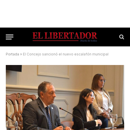
Portada
»
El Concejo sancionó el nuevo escalafón municipal