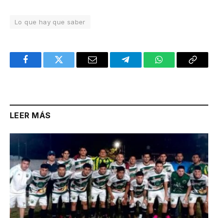
Lo que hay que saber
Facebook
Twitter
Email
Telegram
WhatsApp
Copy
Link
LEER MÁS