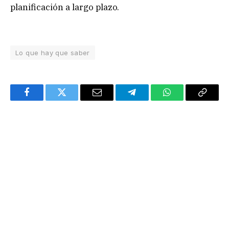
planificación a largo plazo.
Lo que hay que saber
Facebook
Twitter
Email
Telegram
WhatsApp
Copy
Link