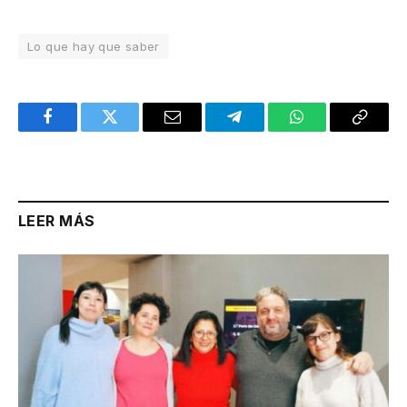
Lo que hay que saber
Facebook
Twitter
Email
Telegram
WhatsApp
Copy
Link
LEER MÁS