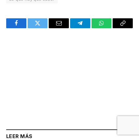
Facebook
Twitter
Email
Telegram
WhatsApp
Copy
Link
LEER MÁS