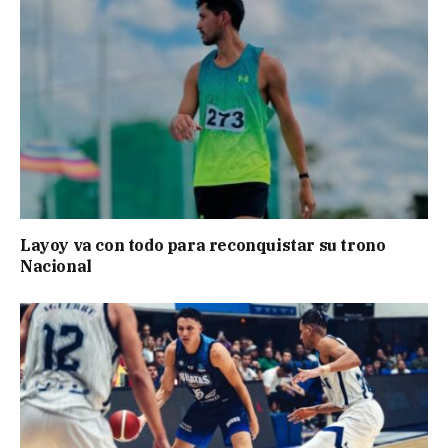
Layoy va con todo para reconquistar su trono
Nacional