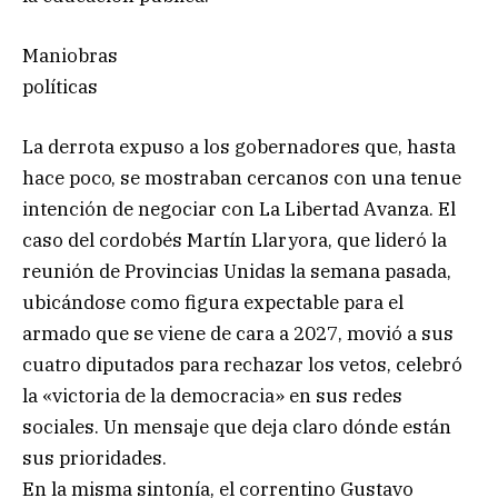
Maniobras
políticas
La derrota expuso a los gobernadores que, hasta
hace poco, se mostraban cercanos con una tenue
intención de negociar con La Libertad Avanza. El
caso del cordobés Martín Llaryora, que lideró la
reunión de Provincias Unidas la semana pasada,
ubicándose como figura expectable para el
armado que se viene de cara a 2027, movió a sus
cuatro diputados para rechazar los vetos, celebró
la «victoria de la democracia» en sus redes
sociales. Un mensaje que deja claro dónde están
sus prioridades.
En la misma sintonía, el correntino Gustavo