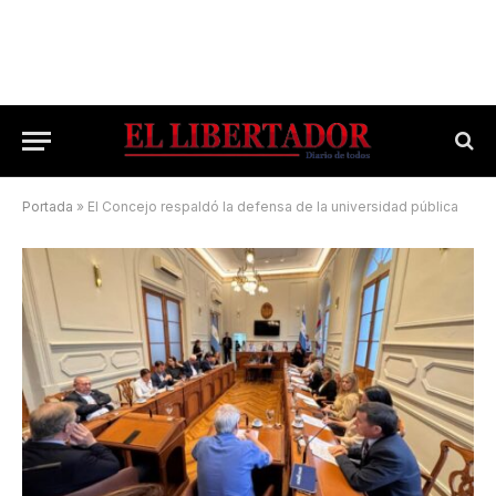
Portada
»
El Concejo respaldó la defensa de la universidad pública