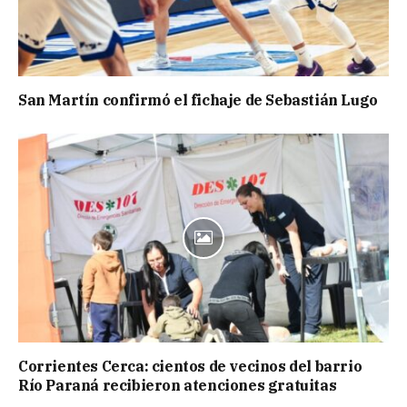
San Martín confirmó el fichaje de Sebastián Lugo
Corrientes Cerca: cientos de vecinos del barrio
Río Paraná recibieron atenciones gratuitas