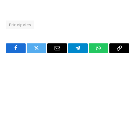
Principales
Facebook
Twitter
Email
Telegram
WhatsApp
Copy
Link