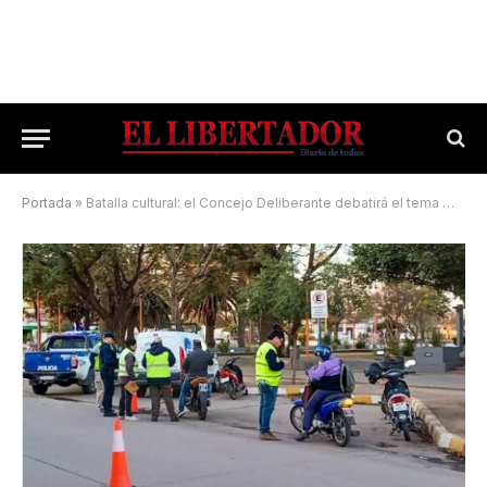
Portada
»
Batalla cultural: el Concejo Deliberante debatirá el tema multas de Tránsito