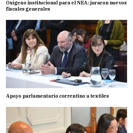
Oxígeno institucional para el NEA: juraron nuevos
fiscales generales
Apoyo parlamentario correntino a textiles