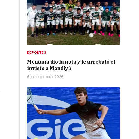
DEPORTES
Montaña dio la nota y le arrebató el
invicto a Mandiyú
6 de agosto de 2026
e