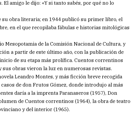
. El amigo le dijo: «Y si tanto sabés, por qué no lo
 su obra literaria; en 1944 publicó su primer libro, el
re, en el que recopilaba fábulas e historias mitológicas
mio Mesopotamia de la Comisión Nacional de Cultura, y
ción a partir de este último año, con la publicación de
inicio de su etapa más prolífica. Cuentos correntinos
y sus obras vieron la luz en numerosas revistas.
novela Leandro Montes, y más ficción breve recogida
s casos de don Frutos Gómez, donde introdujo al más
ientes daría a la imprenta Paranaseros (1957), Don
olumen de Cuentos correntinos (1964), la obra de teatro
ovinciano y del interior (1965).