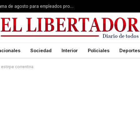
Plus unificado: se confirmó el cronograma de agosto para empleados provinciales
acionales
Sociedad
Interior
Policiales
Deportes
estirpe correntina