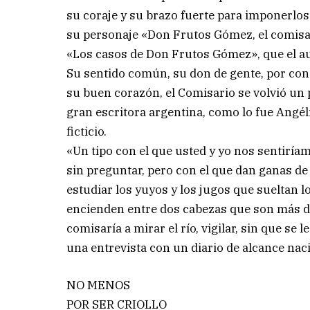
su coraje y su brazo fuerte para imponerlos»,
su personaje «Don Frutos Gómez, el comisar
«Los casos de Don Frutos Gómez», que el aut
Su sentido común, su don de gente, por conoc
su buen corazón, el Comisario se volvió un 
gran escritora argentina, como lo fue Angéli
ficticio.
«Un tipo con el que usted y yo nos sentiría
sin preguntar, pero con el que dan ganas de
estudiar los yuyos y los jugos que sueltan l
encienden entre dos cabezas que son más dur
comisaría a mirar el río, vigilar, sin que se
una entrevista con un diario de alcance nac
NO MENOS
POR SER CRIOLLO