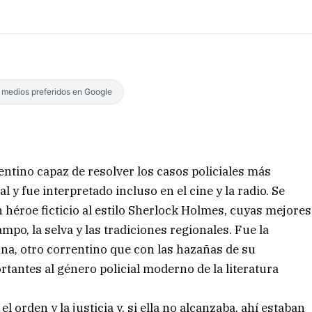
s medios preferidos en Google
entino capaz de resolver los casos policiales más
l y fue interpretado incluso en el cine y la radio. Se
héroe ficticio al estilo Sherlock Holmes, cuyas mejores
po, la selva y las tradiciones regionales. Fue la
na, otro correntino que con las hazañas de su
tantes al género policial moderno de la literatura
l orden y la justicia y, si ella no alcanzaba, ahí estaban