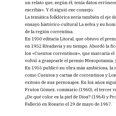
un relato que, según él, tenía datos erróneos
escribís». Y él siguió ese consejo.
La temática folklórica sería también el eje de
ensayo histórico-cultural La selva y su homb
de la región correntina.
En 1950 editaría Litoral, que obtuvo el pre
en 1952 Rivadavia y su tiempo. Abordó la fic
los «Cuentos correntinos», que marcaría el 
volvió a granjearle el premio Mesopotamia, 
En 1955 publicó su obra más ambiciosa, la 
como Cuentos y cartas de correntinos y Lo
exitoso de sus personajes. En los años sigu
Frutos Gómez, comisario (1960), el tercer v
¿De qué color es la piel de Dios? (1964) y Pr
Falleció en Rosario el 29 de mayo de 1967.