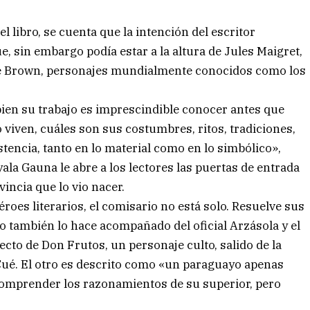
l libro, se cuenta que la intención del escritor
e, sin embargo podía estar a la altura de Jules Maigret,
re Brown, personajes mundialmente conocidos como los
bien su trabajo es imprescindible conocer antes que
 viven, cuáles son sus costumbres, ritos, tradiciones,
tencia, tanto en lo material como en lo simbólico»,
yala Gauna le abre a los lectores las puertas de entrada
vincia que lo vio nacer.
roes literarios, el comisario no está solo. Resuelve sus
ero también lo hace acompañado del oficial Arzásola y el
cto de Don Frutos, un personaje culto, salido de la
 Cué. El otro es descrito como «un paraguayo apenas
 comprender los razonamientos de su superior, pero