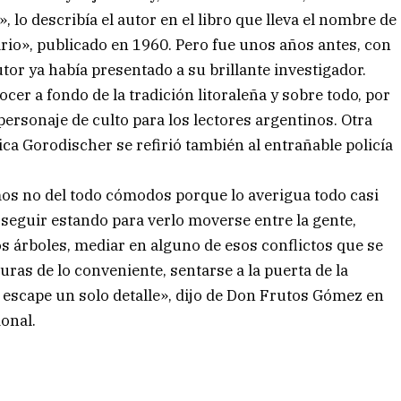
 lo describía el autor en el libro que lleva el nombre de
io», publicado en 1960. Pero fue unos años antes, con
or ya había presentado a su brillante investigador.
er a fondo de la tradición litoraleña y sobre todo, por
personaje de culto para los lectores argentinos. Otra
ca Gorodischer se refirió también al entrañable policía
mos no del todo cómodos porque lo averigua todo casi
 seguir estando para verlo moverse entre la gente,
os árboles, mediar en alguno de esos conflictos que se
as de lo conveniente, sentarse a la puerta de la
 le escape un solo detalle», dijo de Don Frutos Gómez en
ional.