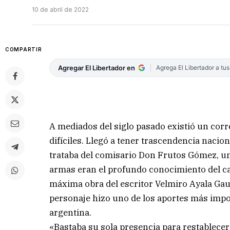
10 de abril de 2022
COMPARTIR
Agregar El Libertador en
Agrega El Libertador a tu
A mediados del siglo pasado existió un corr
difíciles. Llegó a tener trascendencia naciona
trataba del comisario Don Frutos Gómez, un 
armas eran el profundo conocimiento del cam
máxima obra del escritor Velmiro Ayala Gau
personaje hizo uno de los aportes más impor
argentina.
«Bastaba su sola presencia para restablecer e