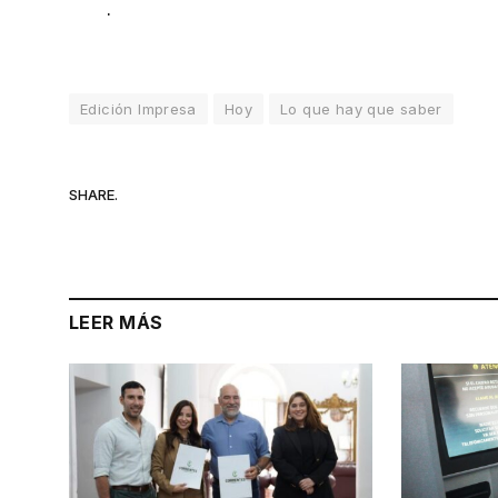
.
Edición Impresa
Hoy
Lo que hay que saber
SHARE.
LEER MÁS