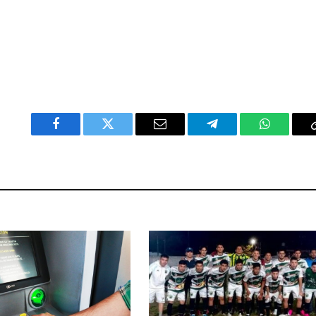
Facebook
Twitter
Email
Telegram
WhatsAp