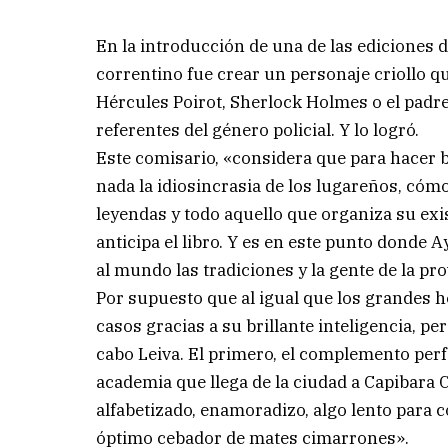
En la introducción de una de las ediciones de
correntino fue crear un personaje criollo qu
Hércules Poirot, Sherlock Holmes o el pad
referentes del género policial. Y lo logró.
Este comisario, «considera que para hacer 
nada la idiosincrasia de los lugareños, cómo
leyendas y todo aquello que organiza su exis
anticipa el libro. Y es en este punto donde A
al mundo las tradiciones y la gente de la pro
Por supuesto que al igual que los grandes hé
casos gracias a su brillante inteligencia, p
cabo Leiva. El primero, el complemento perfe
academia que llega de la ciudad a Capibara
alfabetizado, enamoradizo, algo lento para
óptimo cebador de mates cimarrones».