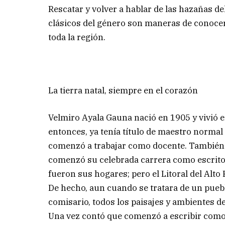
Rescatar y volver a hablar de las hazañas d
clásicos del género son maneras de conocer 
toda la región.
La tierra natal, siempre en el corazón
Velmiro Ayala Gauna nació en 1905 y vivió e
entonces, ya tenía título de maestro normal
comenzó a trabajar como docente. También fu
comenzó su celebrada carrera como escritor.
fueron sus hogares; pero el Litoral del Alto P
De hecho, aun cuando se tratara de un puebl
comisario, todos los paisajes y ambientes d
Una vez contó que comenzó a escribir como