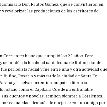
el comisario Don Frutos Gómez, que se convirtieron en
y revalorizar las producciones de los escritores de
n Corrientes hasta que cumplió los 22 años. Para
 y se mudó a la localidad santafesina de Rufino, donde
e periodista radial y fue entre una y otra actividad qu
 Rufino, Rosario y más tarde la ciudad de Santa Fe
araná y la selva correntina, su patria literaria.
o ficticio como el Capibara Cué de su entrañable
e sus cuentos y novelas, remiten siempre a Corrientes.
 por casualidad, después de quejarse con un amigo por