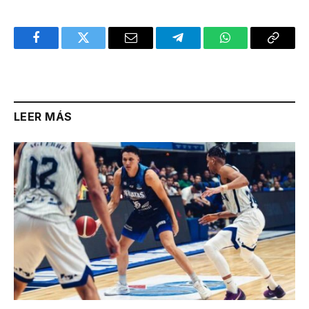
Facebook
Twitter
Email
Telegram
WhatsApp
Copy
Link
LEER MÁS