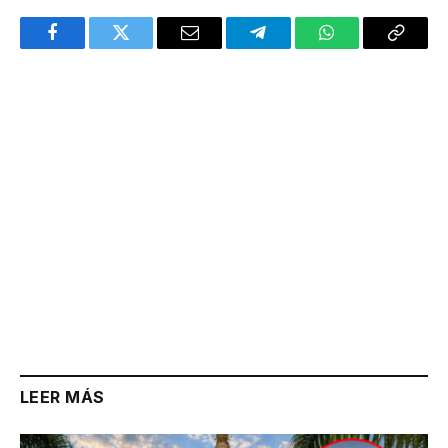
Facebook
Twitter
Email
Telegram
WhatsApp
Copy
Link
LEER MÁS