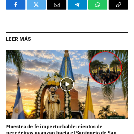
Facebook
Twitter
Email
Telegram
WhatsApp
Copy
Link
LEER MÁS
Muestra de fe imperturbable: cientos de
peregrinos avanzan hacia el Santuario de San