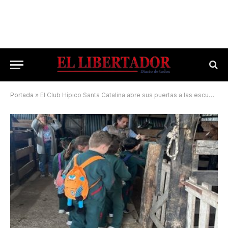
Portada
»
El Club Hípico Santa Catalina abre sus puertas a las escuelas