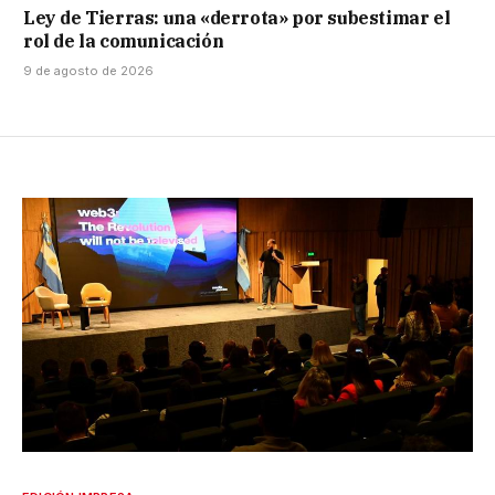
Ley de Tierras: una «derrota» por subestimar el
rol de la comunicación
9 de agosto de 2026