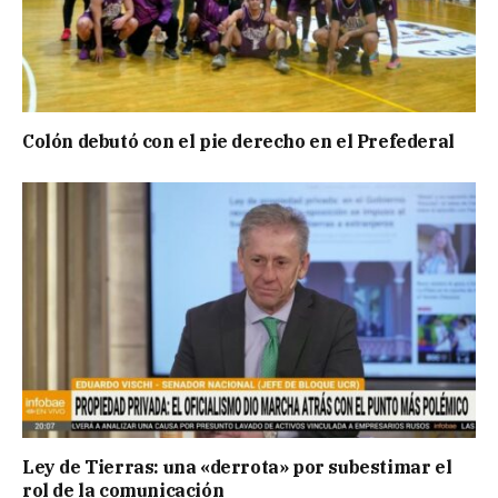
Colón debutó con el pie derecho en el Prefederal
Ley de Tierras: una «derrota» por subestimar el
rol de la comunicación