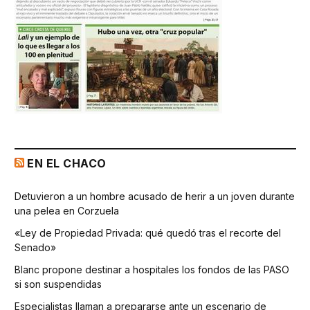
EN EL CHACO
Detuvieron a un hombre acusado de herir a un joven durante
una pelea en Corzuela
«Ley de Propiedad Privada: qué quedó tras el recorte del
Senado»
Blanc propone destinar a hospitales los fondos de las PASO
si son suspendidas
Especialistas llaman a prepararse ante un escenario de