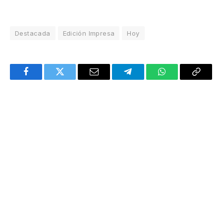
Destacada
Edición Impresa
Hoy
Facebook
Twitter
Email
Telegram
WhatsApp
Copy
Link