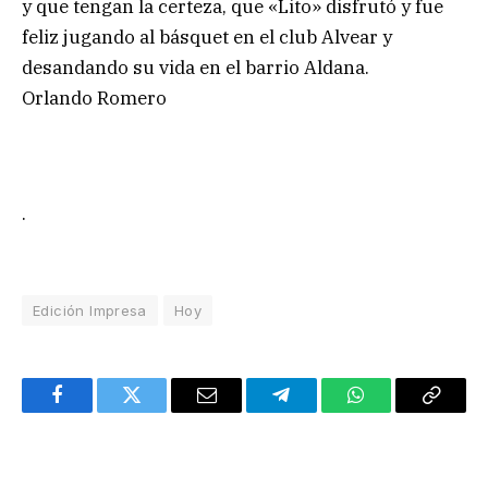
y que tengan la certeza, que «Lito» disfrutó y fue
feliz jugando al básquet en el club Alvear y
desandando su vida en el barrio Aldana.
Orlando Romero
.
Edición Impresa
Hoy
Facebook
Twitter
Email
Telegram
WhatsApp
Copy
Link