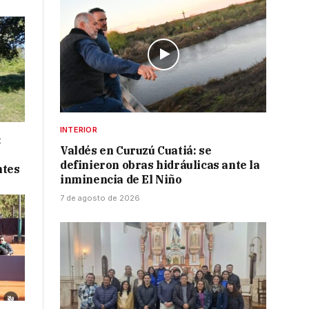
INTERIOR
:
Valdés en Curuzú Cuatiá: se
definieron obras hidráulicas ante la
ntes
inminencia de El Niño
7 de agosto de 2026