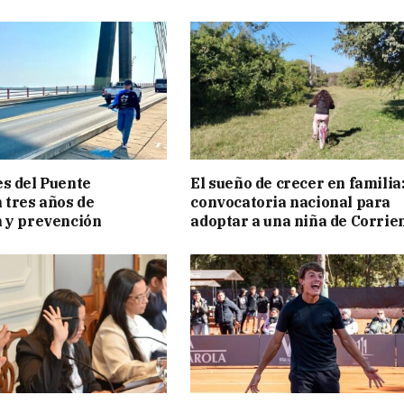
s del Puente
El sueño de crecer en familia
 tres años de
convocatoria nacional para
 y prevención
adoptar a una niña de Corrie