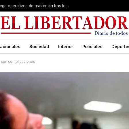
Temporal en Alvear: el municipio despliega operativos de asistencia tras los daños
acionales
Sociedad
Interior
Policiales
Deporte
e con complicaciones