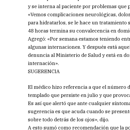
y se interna al paciente por problemas que 
«Vemos complicaciones neurológicas, dolor
para hidratarlos, se le hace un tratamiento 
48 horas termina su convalecencia en domic
Agregó: «Por semana estamos teniendo entr
algunas internaciones. Y después está aquel
denuncia al Ministerio de Salud y está en d
internación».
SUGERENCIA
El médico hizo referencia a que el número de
templado que persiste en julio y que provoc
Es así que alertó que ante cualquier síntoma
sugerencia es que acuda cuando se presente f
sobre todo detrás de los ojos», dijo.
A esto sumó como recomendación que la pobl