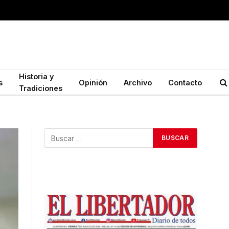
Historia y
s
Opinión
Archivo
Contacto
Tradiciones