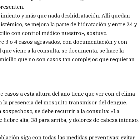
presenten.
imiento y más que nada deshidratación. Allí quedan
sistémico, se mejora la parte de hidratación y entre 24 y
ilio con control médico nuestro», sostuvo.
e 3 o 4 casos agravados, con documentación y con
 que viene a la consulta, se documenta, se hace la
omicilio que no son casos tan complejos que requieran
 casos a esta altura del año tiene que ver con el clima
a la presencia del mosquito transmisor del dengue.
 sospechoso, se debe recurrir a la consulta: «La
iebre alta, 38 para arriba, y dolores de cabeza intenso,
ación siga con todas las medidas preventivas: evitar