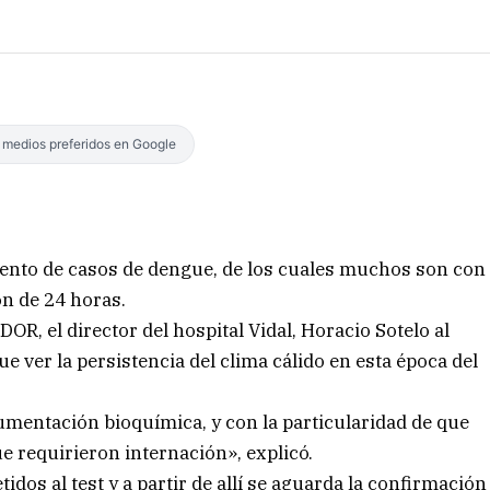
s medios preferidos en Google
mento de casos de dengue, de los cuales muchos son con
n de 24 horas.
R, el director del hospital Vidal, Horacio Sotelo al
e ver la persistencia del clima cálido en esta época del
entación bioquímica, y con la particularidad de que
 requirieron internación», explicó.
dos al test y a partir de allí se aguarda la confirmación