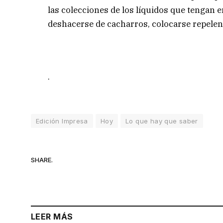
las colecciones de los líquidos que tengan e
deshacerse de cacharros, colocarse repelen
.
Edición Impresa
Hoy
Lo que hay que saber
SHARE.
LEER MÁS