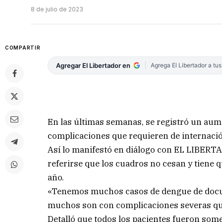
8 de julio de 2023
COMPARTIR
Agregar El Libertador en
Agrega El Libertador a tu
En las últimas semanas, se registró un au
complicaciones que requieren de internació
Así lo manifestó en diálogo con EL LIBERTADO
referirse que los cuadros no cesan y tiene qu
año.
«Tenemos muchos casos de dengue de docum
muchos son con complicaciones severas que
Detalló que todos los pacientes fueron someti