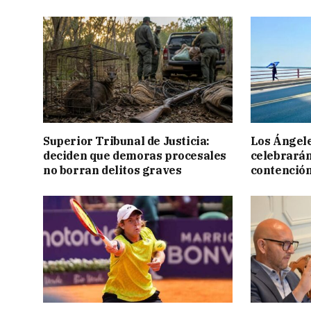
Superior Tribunal de Justicia:
Los Ángele
deciden que demoras procesales
celebrarán
no borran delitos graves
contención