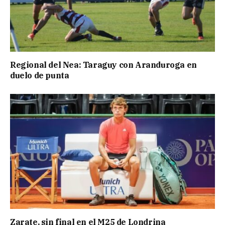
Regional del Nea: Taraguy con Aranduroga en
duelo de punta
Zarate, sin final en el M25 de Londrina