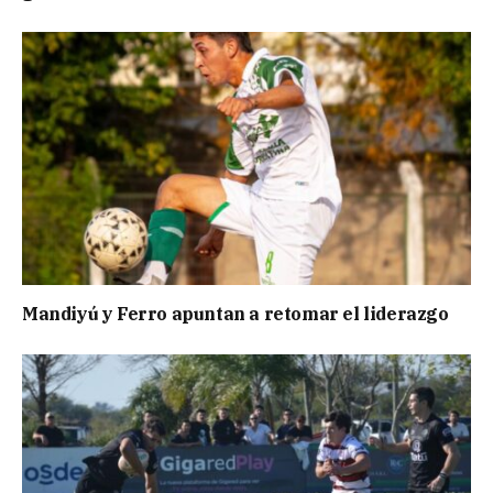
Mandiyú y Ferro apuntan a retomar el liderazgo