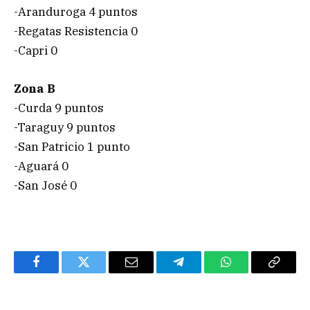
-Aranduroga 4 puntos
-Regatas Resistencia 0
-Capri 0
Zona B
-Curda 9 puntos
-Taraguy 9 puntos
-San Patricio 1 punto
-Aguará 0
-San José 0
Facebook
Twitter
Email
Telegram
WhatsApp
Copy
Link