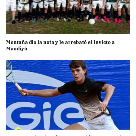
Montaña dio la nota y le arrebató el invicto a
Mandiyú