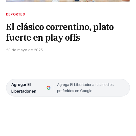
DEPORTES
El clásico correntino, plato
fuerte en play offs
23 de mayo de 2025
Agregar El
Agrega El Libertador a tus medios
preferidos en Google
Libertador en