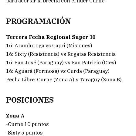
para acortar la brecha con el líder Curne.
PROGRAMACIÓN
Tercera Fecha Regional Super 10
16: Aranduroga vs Capri (Misiones)
16: Sixty (Resistencia) vs Regatas Resistencia
16: San José (Paraguay) vs San Patricio (Ctes)
16: Aguará (Formosa) vs Curda (Paraguay)
Fecha Libre: Curne (Zona A) y Taraguy (Zona B).
POSICIONES
Zona A
-Curne 10 puntos
-Sixty 5 puntos