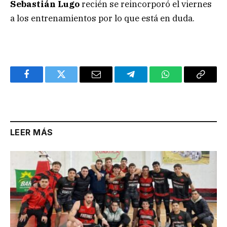
Sebastián Lugo
recién se reincorporó el viernes
a los entrenamientos por lo que está en duda.
Facebook
Twitter
Email
Telegram
WhatsApp
Copy
Link
LEER MÁS