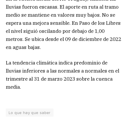
lluvias fueron escasas. El aporte en ruta al tramo
medio se mantiene en valores muy bajos. No se
espera una mejora sensible. En Paso de los Libres
el nivel siguió oscilando por debajo de 1,00
metros. Se ubica desde el 09 de diciembre de 2022
en aguas bajas.
La tendencia climática indica predominio de
lluvias inferiores a las normales a normales en el
trimestre al 31 de marzo 2023 sobre la cuenca
media.
Lo que hay que saber