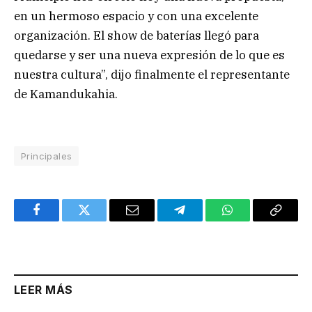
en un hermoso espacio y con una excelente
organización. El show de baterías llegó para
quedarse y ser una nueva expresión de lo que es
nuestra cultura”, dijo finalmente el representante
de Kamandukahia.
Principales
Facebook
Twitter
Email
Telegram
WhatsApp
Copy
Link
LEER MÁS