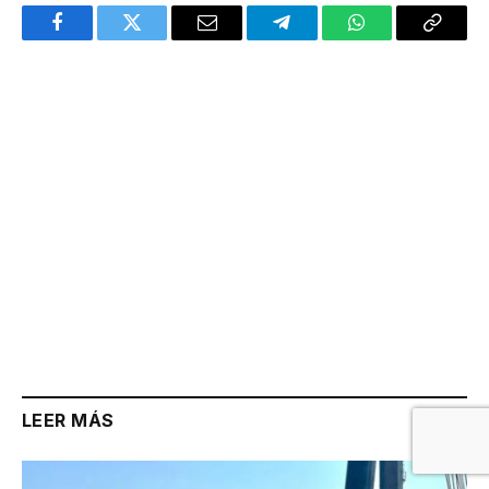
Facebook
Twitter
Email
Telegram
WhatsApp
Copy
Link
LEER MÁS