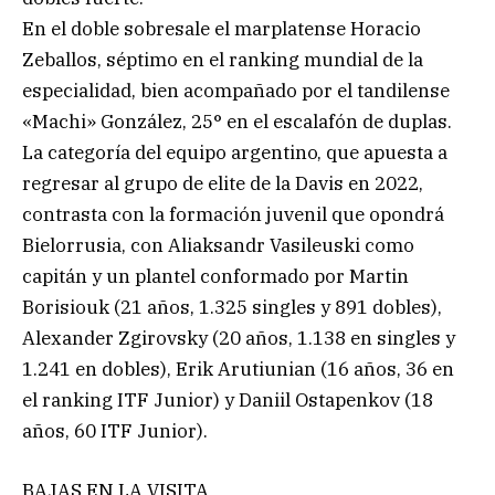
En el doble sobresale el marplatense Horacio
Zeballos, séptimo en el ranking mundial de la
especialidad, bien acompañado por el tandilense
«Machi» González, 25° en el escalafón de duplas.
La categoría del equipo argentino, que apuesta a
regresar al grupo de elite de la Davis en 2022,
contrasta con la formación juvenil que opondrá
Bielorrusia, con Aliaksandr Vasileuski como
capitán y un plantel conformado por Martin
Borisiouk (21 años, 1.325 singles y 891 dobles),
Alexander Zgirovsky (20 años, 1.138 en singles y
1.241 en dobles), Erik Arutiunian (16 años, 36 en
el ranking ITF Junior) y Daniil Ostapenkov (18
años, 60 ITF Junior).
BAJAS EN LA VISITA