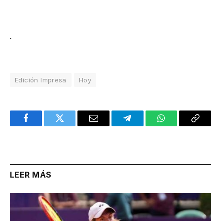
.
Edición Impresa
Hoy
Facebook
Twitter
Email
Telegram
WhatsApp
Copy
Link
LEER MÁS