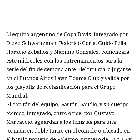
Ll equipo argentino de Copa Davis, integrado por
Diego Schwartzman, Federico Coria, Guido Pella,
Horacio Zeballos y Máximo González, comenzará
este miércoles con los entrenamientos para la
serie del fin de semana ante Bielorrusia, a jugarse
en el Buenos Aires Lawn Tennis Club y válida por
los playoffs de reclasificación para el Grupo
Mundial.
El capitán del equipo, Gastón Gaudio, y su cuerpo
técnico, integrado, entre otros, por Gustavo
Marcaccio, aguardan a los tenistas para una
jornada en doble turno en el complejo ubicado en
el barrio porteño de Palermo, primero de 12 a 15 y