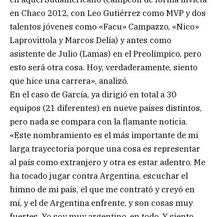
en Chaco 2012, con Leo Gutiérrez como MVP y dos
talentos jóvenes como «Facu» Campazzo, «Nico»
Laprovittola y Marcos Delía) y antes como
asistente de Julio (Lamas) en el Preolímpico, pero
esto será otra cosa. Hoy, verdaderamente, siento
que hice una carrera», analizó.
En el caso de García, ya dirigió en total a 30
equipos (21 diferentes) en nueve países distintos,
pero nada se compara con la flamante noticia.
«Este nombramiento es el más importante de mi
larga trayectoria porque una cosa es representar
al país como extranjero y otra es estar adentro. Me
ha tocado jugar contra Argentina, escuchar el
himno de mi país, el que me contrató y creyó en
mí, y el de Argentina enfrente, y son cosas muy
fuertes. Yo soy muy argentino, en todo. Y siento