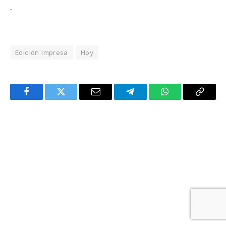
.
Edición Impresa
Hoy
Facebook
Twitter
Email
Telegram
WhatsApp
Copy
Link