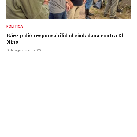
POLÍTICA
Báez pidió responsabilidad ciudadana contra El
Niño
6 de agosto de 2026