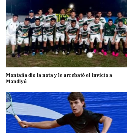
Montaña dio la nota y le arrebató el invicto a
Mandiyú