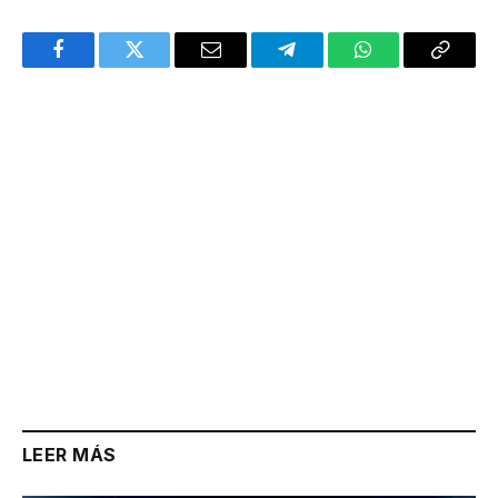
Facebook
Twitter
Email
Telegram
WhatsApp
Copy
Link
LEER MÁS