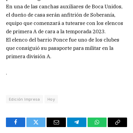
En una de las canchas auxiliares de Boca Unidos,
el dueño de casa serán anfitrión de Soberanía,
equipo que comenzará a tutearse con los elencos
de primera A de cara a la temporada 2023.
El elenco del barrio Ponce fue uno de los clubes
que consiguió su pasaporte para militar en la
primera división A.
.
Edición Impresa
Hoy
Facebook
Twitter
Email
Telegram
WhatsApp
Copy