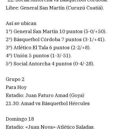
Libre: General San Martín (Curuzú Cuatiá).
Así se ubican
1º) General San Martín 10 puntos (5-0/+50).
2º) Básquetbol Córdoba 7 puntos (3-1/+41).
3º) Atlético El Tala 6 puntos (2-2/+8).
4º) Unión 5 puntos (1-3/-51).
5º) Social Antorcha 4 puntos (0-4/-28).
Grupo 2
Para Hoy
Estadio: Juan Faturo Amad (Goya)
21.30: Amad vs Básquetbol Hércules
Domingo 18
Estadio: «Juan Noya»-Atlético Saladas.