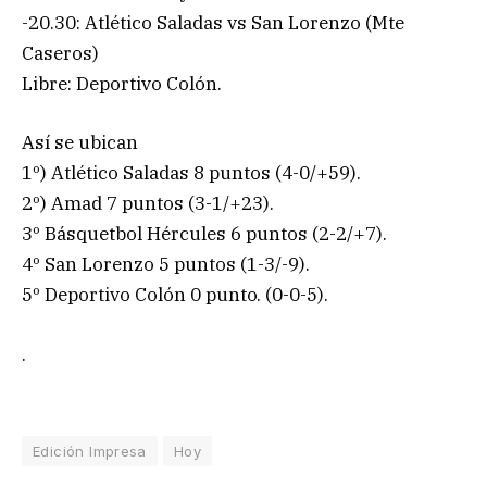
-20.30: Atlético Saladas vs San Lorenzo (Mte
Caseros)
Libre: Deportivo Colón.
Así se ubican
1º) Atlético Saladas 8 puntos (4-0/+59).
2º) Amad 7 puntos (3-1/+23).
3º Básquetbol Hércules 6 puntos (2-2/+7).
4º San Lorenzo 5 puntos (1-3/-9).
5º Deportivo Colón 0 punto. (0-0-5).
.
Edición Impresa
Hoy