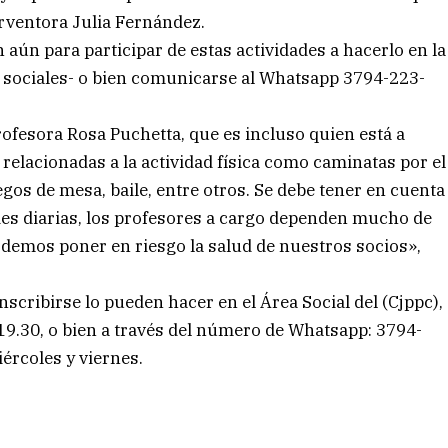
erventora Julia Fernández.
 aún para participar de estas actividades a hacerlo en la
de sociales- o bien comunicarse al Whatsapp 3794-223-
ofesora Rosa Puchetta, que es incluso quien está a
relacionadas a la actividad física como caminatas por el
egos de mesa, baile, entre otros. Se debe tener en cuenta
des diarias, los profesores a cargo dependen mucho de
podemos poner en riesgo la salud de nuestros socios»,
scribirse lo pueden hacer en el Área Social del (Cjppc),
a 19.30, o bien a través del número de Whatsapp: 3794-
iércoles y viernes.