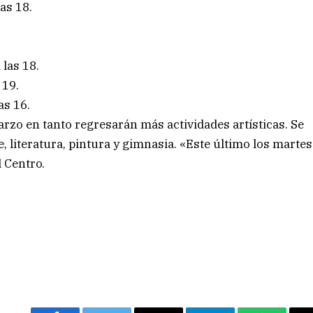
as 18.
 las 18.
 19.
as 16.
arzo en tanto regresarán más actividades artísticas. Se
re, literatura, pintura y gimnasia. «Este último los martes
 Centro.