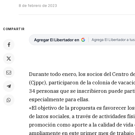
8 de febrero de 2023
COMPARTIR
Agregar El Libertador en
Agrega El Libertador a tu
Durante todo enero, los socios del Centro d
(Cjppc), participaron de la colonia de vacaci
34 personas que se inscribieron puede parti
especialmente para ellas.
«El objetivo de la propuesta es favorecer lo
de lazos sociales, a través de actividades fí
promoción como aporte a la calidad de vida 
ampliamente en este primer mes de trabajo