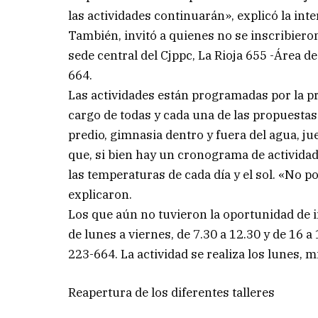
las actividades continuarán», explicó la int
También, invitó a quienes no se inscribieron
sede central del Cjppc, La Rioja 655 -Área 
664.
Las actividades están programadas por la pr
cargo de todas y cada una de las propuestas 
predio, gimnasia dentro y fuera del agua, ju
que, si bien hay un cronograma de activida
las temperaturas de cada día y el sol. «No 
explicaron.
Los que aún no tuvieron la oportunidad de in
de lunes a viernes, de 7.30 a 12.30 y de 16 
223-664. La actividad se realiza los lunes, m
Reapertura de los diferentes talleres