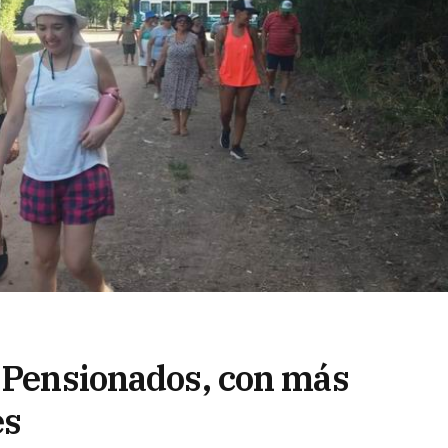
y Pensionados, con más
es