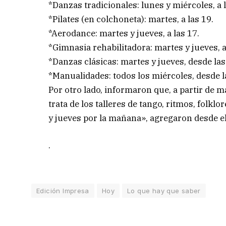
*Danzas tradicionales: lunes y miércoles, a l
*Pilates (en colchoneta): martes, a las 19.
*Aerodance: martes y jueves, a las 17.
*Gimnasia rehabilitadora: martes y jueves, a
*Danzas clásicas: martes y jueves, desde las
*Manualidades: todos los miércoles, desde l
Por otro lado, informaron que, a partir de m
trata de los talleres de tango, ritmos, folklo
y jueves por la mañana», agregaron desde el
.
Edición Impresa
Hoy
Lo que hay que saber