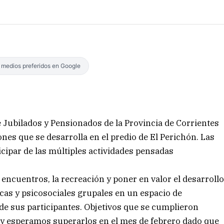
s medios preferidos en Google
e Jubilados y Pensionados de la Provincia de Corrientes
ones que se desarrolla en el predio de El Perichón. Las
cipar de las múltiples actividades pensadas
s encuentros, la recreación y poner en valor el desarroll
sicas y psicosociales grupales en un espacio de
de sus participantes. Objetivos que se cumplieron
 y esperamos superarlos en el mes de febrero dado que