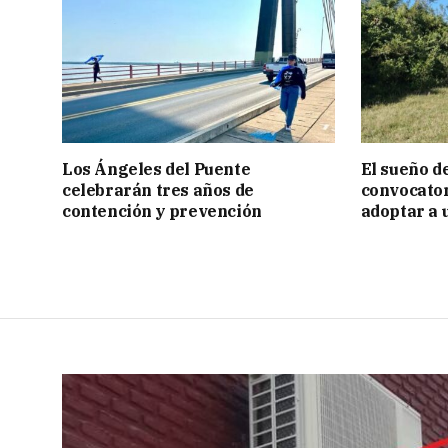
Los Ángeles del Puente
El sueño de
celebrarán tres años de
convocator
contención y prevención
adoptar a 