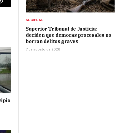
p
Copy
Link
SOCIEDAD
Superior Tribunal de Justicia:
deciden que demoras procesales no
borran delitos graves
7 de agosto de 2026
cipio