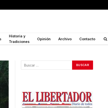
Historia y
s
Opinión
Archivo
Contacto
Tradiciones