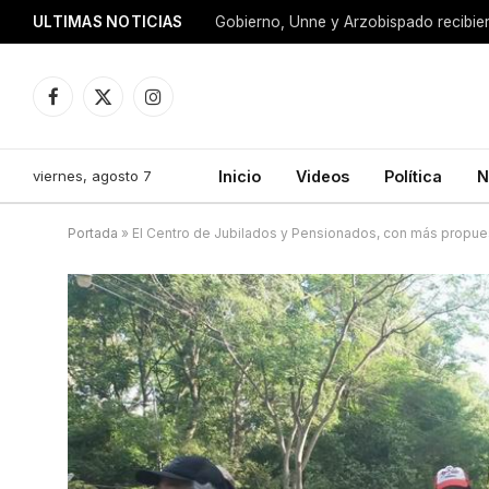
ULTIMAS NOTICIAS
Facebook
X
Instagram
(Twitter)
viernes, agosto 7
Inicio
Videos
Política
N
Portada
»
El Centro de Jubilados y Pensionados, con más propue