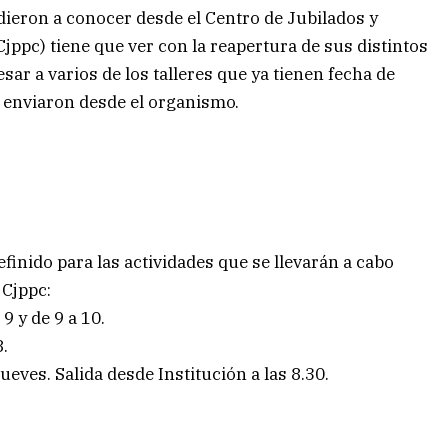
dieron a conocer desde el Centro de Jubilados y
jppc) tiene que ver con la reapertura de sus distintos
sar a varios de los talleres que ya tienen fecha de
 enviaron desde el organismo.
efinido para las actividades que se llevarán a cabo
 Cjppc:
9 y de 9 a 10.
8.
eves. Salida desde Institución a las 8.30.