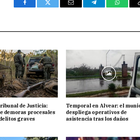
Facebook
Twitter
Email
Telegram
WhatsAp
ribunal de Justicia:
Temporal en Alvear: el muni
ue demoras procesales
despliega operativos de
delitos graves
asistencia tras los daños