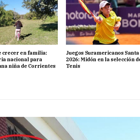
 crecer en familia:
Juegos Suramericanos Santa
ia nacional para
2026: Midón en la selección d
una niña de Corrientes
Tenis