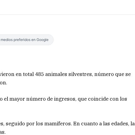
s medios preferidos en Google
uvieron en total 485 animales silvestres, número que se
ron.
o el mayor número de ingresos, que coincide con los
s, seguido por los mamíferos. En cuanto a las edades, la
as.