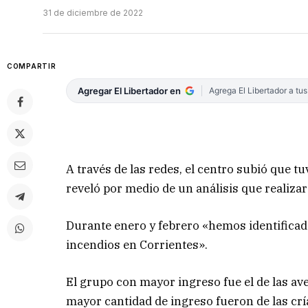
31 de diciembre de 2022
COMPARTIR
Agregar El Libertador en
Agrega El Libertador a tu
A través de las redes, el centro subió que t
reveló por medio de un análisis que realiza
Durante enero y febrero «hemos identificad
incendios en Corrientes».
El grupo con mayor ingreso fue el de las ave
mayor cantidad de ingreso fueron de las crí