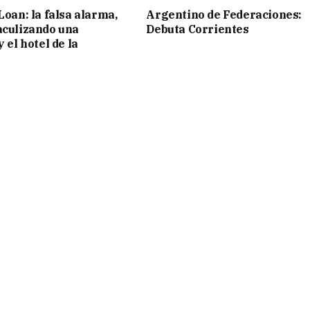
Loan: la falsa alarma,
Argentino de Federaciones:
aculizando una
Debuta Corrientes
y el hotel de la