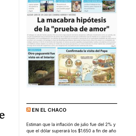
EN EL CHACO
e
Estiman que la inflación de julio fue del 2% y
que el dólar superará los $1.650 a fin de año