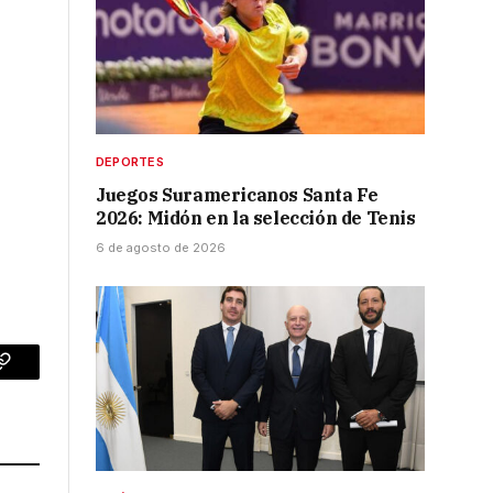
DEPORTES
Juegos Suramericanos Santa Fe
2026: Midón en la selección de Tenis
6 de agosto de 2026
p
Copy
Link