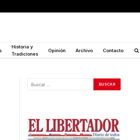
Historia y
s
Opinión
Archivo
Contacto
Tradiciones