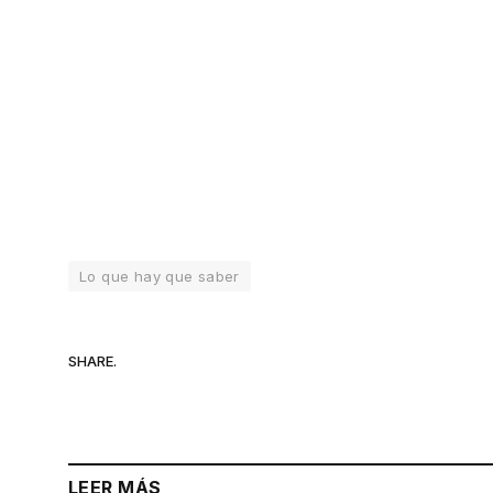
Lo que hay que saber
SHARE.
LEER MÁS