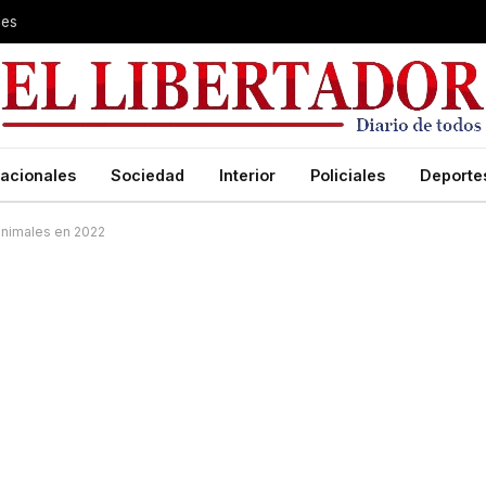
les
acionales
Sociedad
Interior
Policiales
Deporte
 animales en 2022