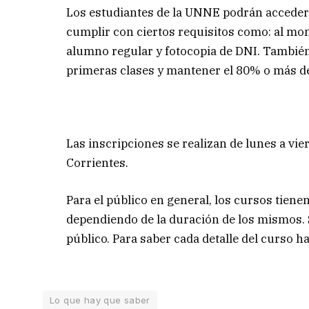
Los estudiantes de la UNNE podrán acceder a
cumplir con ciertos requisitos como: al mo
alumno regular y fotocopia de DNI. También s
primeras clases y mantener el 80% o más de
Las inscripciones se realizan de lunes a vie
Corrientes.
Para el público en general, los cursos tien
dependiendo de la duración de los mismos. S
público. Para saber cada detalle del curso ha
Lo que hay que saber