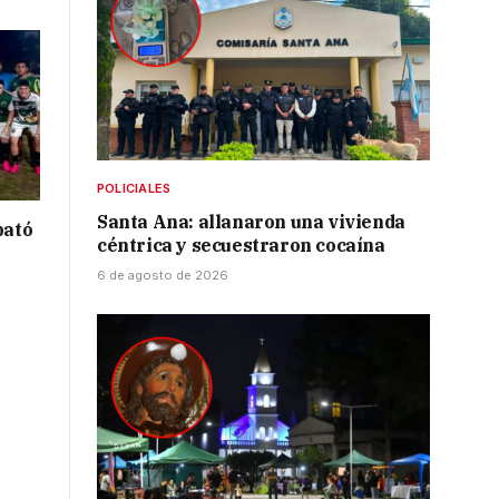
POLICIALES
Santa Ana: allanaron una vivienda
bató
céntrica y secuestraron cocaína
6 de agosto de 2026