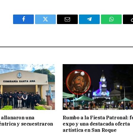
Facebook
Twitter
Email
Telegram
WhatsAp
 allanaron una
Rumbo a la Fiesta Patronal: f
éntrica y secuestraron
expo y una destacada oferta
artística en San Roque