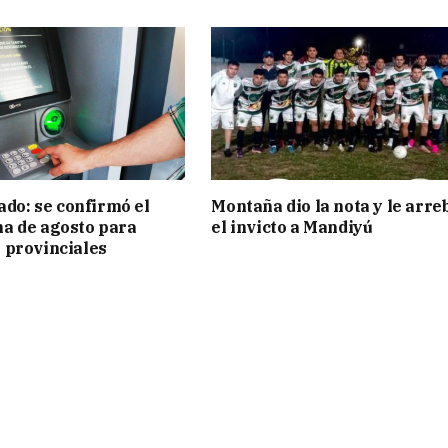
ado: se confirmó el
Montaña dio la nota y le arre
a de agosto para
el invicto a Mandiyú
 provinciales