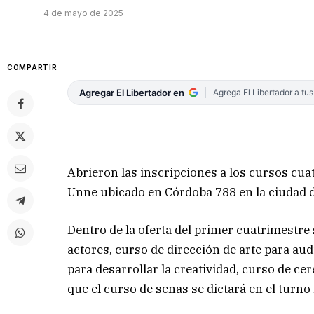
4 de mayo de 2025
COMPARTIR
Agregar El Libertador en
Agrega El Libertador a tu
Abrieron las inscripciones a los cursos cuat
Unne ubicado en Córdoba 788 en la ciudad d
Dentro de la oferta del primer cuatrimestre
actores, curso de dirección de arte para aud
para desarrollar la creatividad, curso de ce
que el curso de señas se dictará en el turno