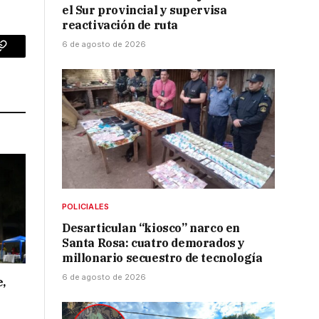
el Sur provincial y supervisa
reactivación de ruta
6 de agosto de 2026
p
Copy
Link
POLICIALES
Desarticulan “kiosco” narco en
Santa Rosa: cuatro demorados y
millonario secuestro de tecnología
6 de agosto de 2026
e,