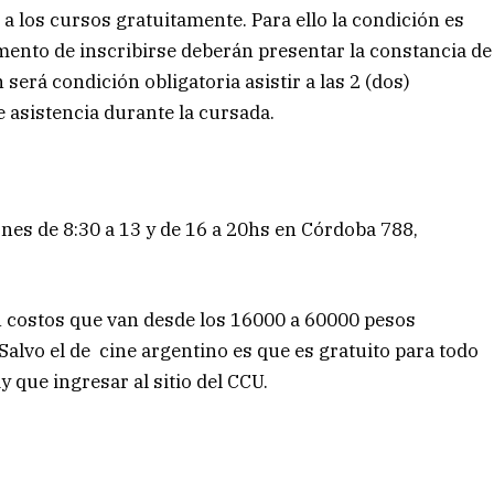
 los cursos gratuitamente. Para ello la condición es
mento de inscribirse deberán presentar la constancia de
erá condición obligatoria asistir a las 2 (dos)
 asistencia durante la cursada.
rnes de 8:30 a 13 y de 16 a 20hs en Córdoba 788,
en costos que van desde los 16000 a 60000 pesos
alvo el de cine argentino es que es gratuito para todo
y que ingresar al sitio del CCU.