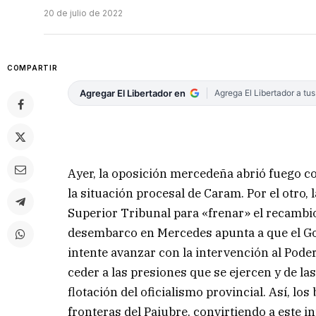
20 de julio de 2022
COMPARTIR
Agregar El Libertador en
Agrega El Libertador a tu
Ayer, la oposición mercedeña abrió fuego c
la situación procesal de Caram. Por el otro,
Superior Tribunal para «frenar» el recambio
desembarco en Mercedes apunta a que el Gob
intente avanzar con la intervención al Poder
ceder a las presiones que se ejercen y de las
flotación del oficialismo provincial. Así, 
fronteras del Paiubre, convirtiendo a este i