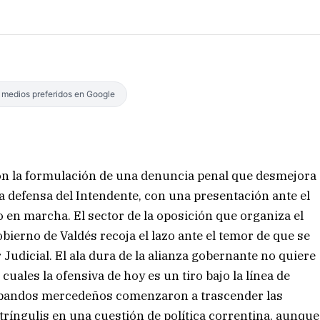
s medios preferidos en Google
on la formulación de una denuncia penal que desmejora
 la defensa del Intendente, con una presentación ante el
 en marcha. El sector de la oposición que organiza el
ierno de Valdés recoja el lazo ante el temor de que se
 Judicial. El ala dura de la alianza gobernante no quiere
 cuales la ofensiva de hoy es un tiro bajo la línea de
los bandos mercedeños comenzaron a trascender las
ntríngulis en una cuestión de política correntina, aunque