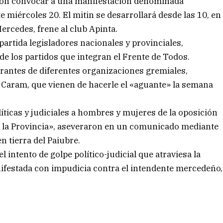
ieron convocar a una manifestación denominada
 miércoles 20. El mitin se desarrollará desde las 10, en
rcedes, frene al club Apinta.
partida legisladores nacionales y provinciales,
de los partidos que integran el Frente de Todos.
rantes de diferentes organizaciones gremiales,
» Caram, que vienen de hacerle el «aguante» la semana
íticas y judiciales a hombres y mujeres de la oposición
en la Provincia», aseveraron en un comunicado mediante
n tierra del Paiubre.
l intento de golpe político-judicial que atraviesa la
ifestada con impudicia contra el intendente mercedeño,