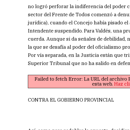
no logró perforar la indiferencia del poder 
sector del Frente de Todos comenzó a denun
jurídica), cuando el Concejo había pisado e
Intendente suspendido. Para Valdés, una pru
cuerda. Aunque si da señales de debilidad,
la que se desafía al poder del oficialismo pro
Por vía separada, en la Justicia están que tr
Superior Tribunal que no ha salido en defens
Failed to fetch Error: La URL del archiv
esta web.
Haz cl
CONTRA EL GOBIERNO PROVINCIAL