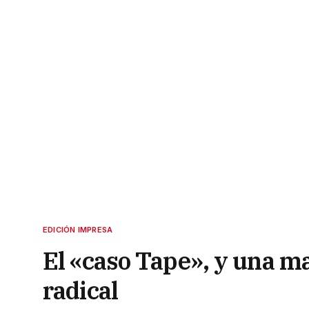
EDICIÓN IMPRESA
El «caso Tape», y una ma
radical