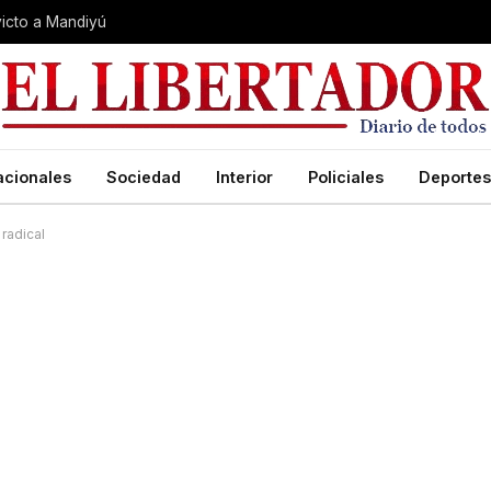
nvicto a Mandiyú
acionales
Sociedad
Interior
Policiales
Deportes
radical