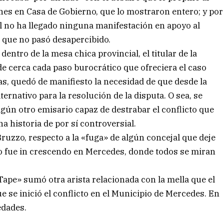
unes en Casa de Gobierno, que lo mostraron entero; y por
al no ha llegado ninguna manifestación en apoyo al
que no pasó desapercibido.
entro de la mesa chica provincial, el titular de la
de cerca cada paso burocrático que ofreciera el caso
ías, quedó de manifiesto la necesidad de que desde la
rnativo para la resolución de la disputa. O sea, se
lgún otro emisario capaz de destrabar el conflicto que
a historia de por sí controversial.
 Bruzzo, respecto a la «fuga» de algún concejal que deje
lo fue in crescendo en Mercedes, donde todos se miran
 Tape» sumó otra arista relacionada con la mella que el
 se inició el conflicto en el Municipio de Mercedes. En
edades.