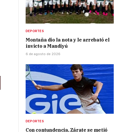
DEPORTES
Montaña dio la nota y le arrebató el
invicto a Mandiyú
6 de agosto de 2026
DEPORTES
Con contundencia, Zárate se metió