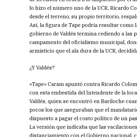
lo hizo el número uno de la UCR, Ricardo Co
desde el terreno, su propio territorio, respal
Así, la figura de Tape podría resultar como 
gobierno de Valdés termina cediendo a las 
campamento del oficialismo municipal, don
armisticio que el ala dura de la UCR, decidid
¿Y Valdés?
«Tape» Caram apuntó contra Ricardo Colomb
con esta embestida del Intendente de la loca
Valdés, quien se encontró en Bariloche cua
pocos los que aseguraban que el mandatario
dispuesto a pagar el costo político de un pas
La versión que indicaba que las vacilacione
distanciamiento con el Gobierno nacional, c