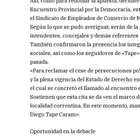
Así, como para redoblar la apuesta, decid
Encuentro Provincial por la Democracia, este
el Sindicato de Empleados de Comercio de Me
Según lo que se pudo averiguar, serán de la 
intendentes, concejales y demás referentes 
También confirmaron la presencia los integ
sociales, así como los seguidores de «Tape
pasada.
«Para reclamar el cese de persecuciones pol
y la plena vigencia del Estado de Derecho 
el cual se concretó el llamado al encuentro e
Sostienen que esta cita se da «en el marco de
localidad correntina. En este momento, man
Diego Tape Caram».
Oportunidad en la debacle