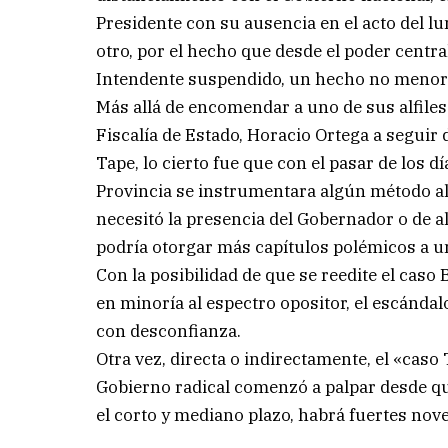
Presidente con su ausencia en el acto del l
otro, por el hecho que desde el poder centr
Intendente suspendido, un hecho no menor 
Más allá de encomendar a uno de sus alfiles d
Fiscalía de Estado, Horacio Ortega a seguir 
Tape, lo cierto fue que con el pasar de los d
Provincia se instrumentara algún método alte
necesitó la presencia del Gobernador o de a
podría otorgar más capítulos polémicos a un
Con la posibilidad de que se reedite el caso
en minoría al espectro opositor, el escánda
con desconfianza.
Otra vez, directa o indirectamente, el «caso
Gobierno radical comenzó a palpar desde que
el corto y mediano plazo, habrá fuertes nov