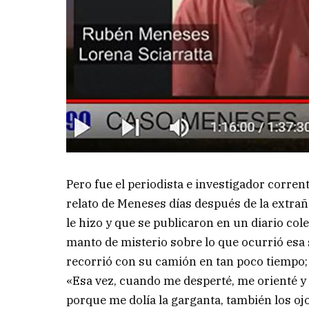
Pero fue el periodista e investigador corrent
relato de Meneses días después de la extraña
le hizo y que se publicaron en un diario co
manto de misterio sobre lo que ocurrió esa 
recorrió con su camión en tan poco tiempo; 
«Esa vez, cuando me desperté, me orienté y 
porque me dolía la garganta, también los ojo