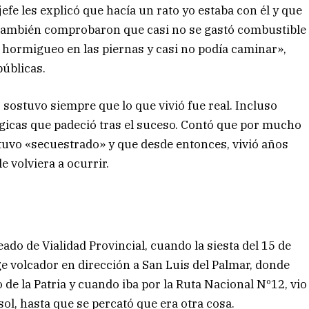
efe les explicó que hacía un rato yo estaba con él y que
. También comprobaron que casi no se gastó combustible
 hormigueo en las piernas y casi no podía caminar»,
públicas.
sostuvo siempre que lo que vivió fue real. Incluso
ógicas que padeció tras el suceso. Contó que por mucho
uvo «secuestrado» y que desde entonces, vivió años
 volviera a ocurrir.
do de Vialidad Provincial, cuando la siesta del 15 de
 volcador en dirección a San Luis del Palmar, donde
 de la Patria y cuando iba por la Ruta Nacional Nº12, vio
ol, hasta que se percató que era otra cosa.