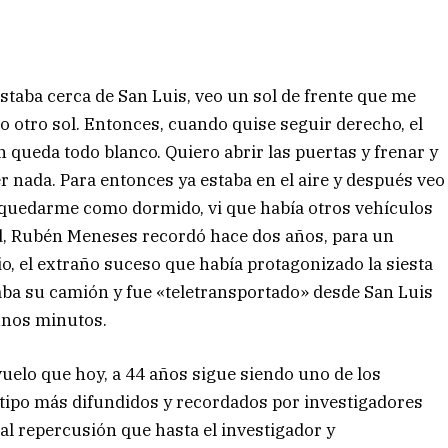
estaba cerca de San Luis, veo un sol de frente que me
o otro sol. Entonces, cuando quise seguir derecho, el
 queda todo blanco. Quiero abrir las puertas y frenar y
 nada. Para entonces ya estaba en el aire y después veo
e quedarme como dormido, vi que había otros vehículos
ad, Rubén Meneses recordó hace dos años, para un
, el extraño suceso que había protagonizado la siesta
ba su camión y fue «teletransportado» desde San Luis
unos minutos.
elo que hoy, a 44 años sigue siendo uno de los
 tipo más difundidos y recordados por investigadores
tal repercusión que hasta el investigador y