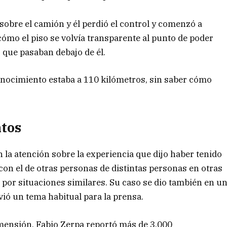
sobre el camión y él perdió el control y comenzó a
cómo el piso se volvía transparente al punto de poder
s que pasaban debajo de él.
nocimiento estaba a 110 kilómetros, sin saber cómo
ntos
 la atención sobre la experiencia que dijo haber tenido
con el de otras personas de distintas personas en otras
por situaciones similares. Su caso se dio también en u
ió un tema habitual para la prensa.
imensión, Fabio Zerpa reportó más de 3.000