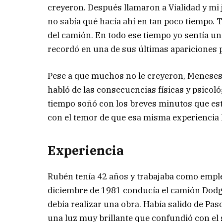
creyeron. Después llamaron a Vialidad y mi j
no sabía qué hacía ahí en tan poco tiempo
del camión. En todo ese tiempo yo sentía un
recordó en una de sus últimas apariciones 
Pese a que muchos no le creyeron, Meneses 
habló de las consecuencias físicas y psicol
tiempo soñó con los breves minutos que est
con el temor de que esa misma experiencia le
Experiencia
Rubén tenía 42 años y trabajaba como emplea
diciembre de 1981 conducía el camión Dodge
debía realizar una obra. Había salido de Paso
una luz muy brillante que confundió con el s