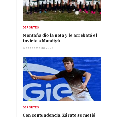
DEPORTES
Montaña dio la nota y le arrebató el
invicto a Mandiyú
6 de agosto de 2026
DEPORTES
Con contundencia, Zárate se metió