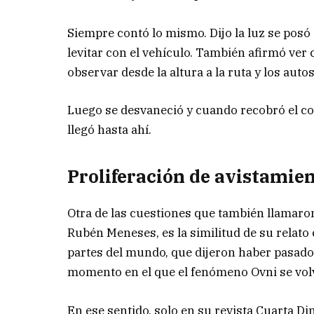
Siempre contó lo mismo. Dijo la luz se posó 
levitar con el vehículo. También afirmó ver 
observar desde la altura a la ruta y los auto
Luego se desvaneció y cuando recobró el co
llegó hasta ahí.
Proliferación de avistamie
Otra de las cuestiones que también llamaron
Rubén Meneses, es la similitud de su relato 
partes del mundo, que dijeron haber pasado 
momento en el que el fenómeno Ovni se volv
En ese sentido, solo en su revista Cuarta D