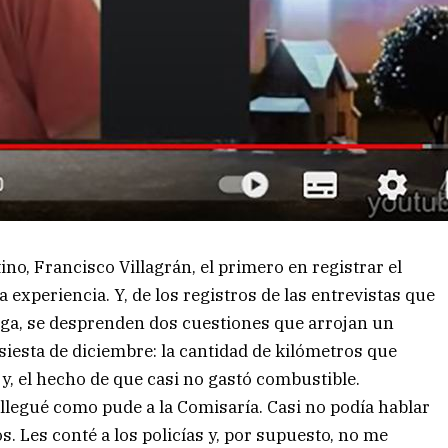
ino, Francisco Villagrán, el primero en registrar el
 experiencia. Y, de los registros de las entrevistas que
lega, se desprenden dos cuestiones que arrojan un
siesta de diciembre: la cantidad de kilómetros que
y, el hecho de que casi no gastó combustible.
llegué como pude a la Comisaría. Casi no podía hablar
s. Les conté a los policías y, por supuesto, no me