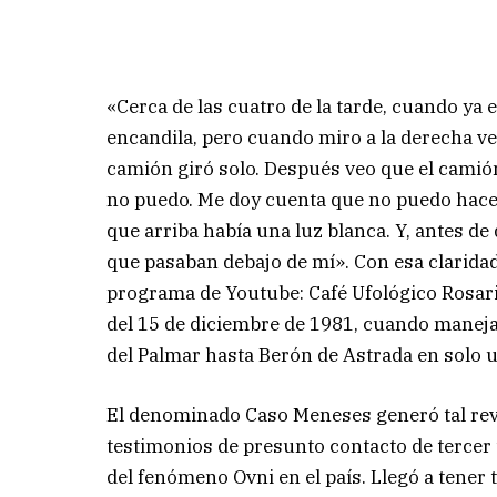
«Cerca de las cuatro de la tarde, cuando ya 
encandila, pero cuando miro a la derecha ve
camión giró solo. Después veo que el camión
no puedo. Me doy cuenta que no puedo hacer
que arriba había una luz blanca. Y, antes d
que pasaban debajo de mí». Con esa clarid
programa de Youtube: Café Ufológico Rosario
del 15 de diciembre de 1981, cuando maneja
del Palmar hasta Berón de Astrada en solo 
El denominado Caso Meneses generó tal revu
testimonios de presunto contacto de tercer
del fenómeno Ovni en el país. Llegó a tener 