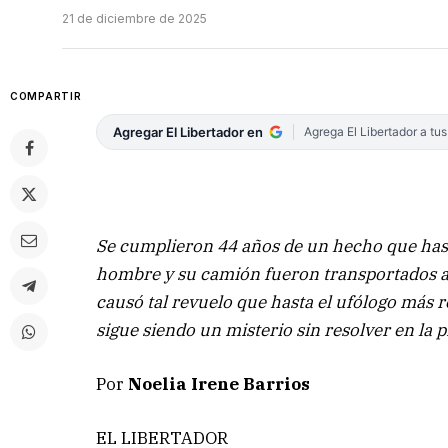
21 de diciembre de 2025
COMPARTIR
Agregar El Libertador en
Agrega El Libertador a tu
Se cumplieron 44 años de un hecho que has
hombre y su camión fueron transportados a 
causó tal revuelo que hasta el ufólogo más r
sigue siendo un misterio sin resolver en la p
Por
Noelia Irene Barrios
EL LIBERTADOR