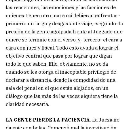
las reacciones, las emociones y las facciones de
quienes tienen otro marco si debieran enfrentar -
primero- un largo y desgastante viaje, -segundo- la
presión de la gente agolpada frente al Juzgado que
quiere se termine con el verso, y -tercero- el cara a
cara con juez y fiscal. Todo esto ayuda a lograr el
objetivo central que pasa por lograr que digan
todo lo que saben. Ello, obviamente, no se da
cuando se les otorga el inaceptable privilegio de
declarar a distancia, desde la comodidad de una
sala del penal en el que están alojados, en un
diálogo que las más de las veces siquiera tiene la
claridad necesaria.
LA GENTE PIERDE LA PACIENCIA
. La Jueza no
da «pie con bola». Comenzó mal la investigación