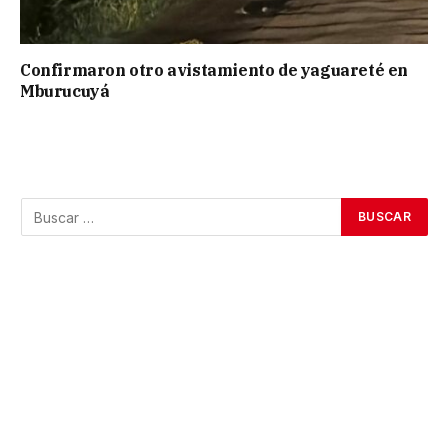
Confirmaron otro avistamiento de yaguareté en
Mburucuyá