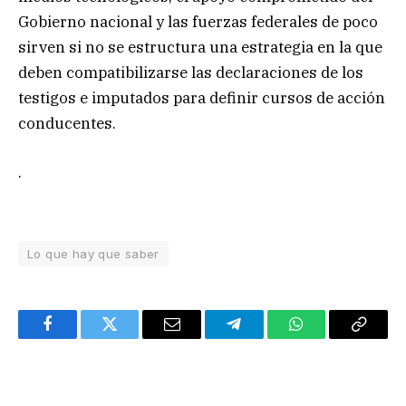
Gobierno nacional y las fuerzas federales de poco
sirven si no se estructura una estrategia en la que
deben compatibilizarse las declaraciones de los
testigos e imputados para definir cursos de acción
conducentes.
.
Lo que hay que saber
Facebook
Twitter
Email
Telegram
WhatsApp
Copy
Link