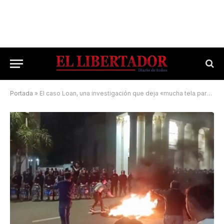
Portada
»
El caso Loan, una investigación que deja «mucha tela para cortar»