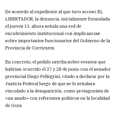
De acuerdo al expediente al que tuvo acceso EL
LIBERTADOR, la denuncia, inicialmente formulada
el jueves 11, ahora señala una red de
encubrimiento institucional con implicancias
sobre importantes funcionarios del Gobierno de la
Provincia de Corrientes.
En concreto, el pedido estriba sobre eventos que
habrían ocurrido el 27 y 28 de junio con el senador
provincial Diego Pellegrini, citado a declarar por la
Justicia Federal luego de que se lo señalara
vinculado a la desaparición, como protagonista de
«un asado» con referentes políticos en la localidad
de Goya.