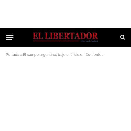
Portada
»
El campo argentino, bajo análisis en Corrientes