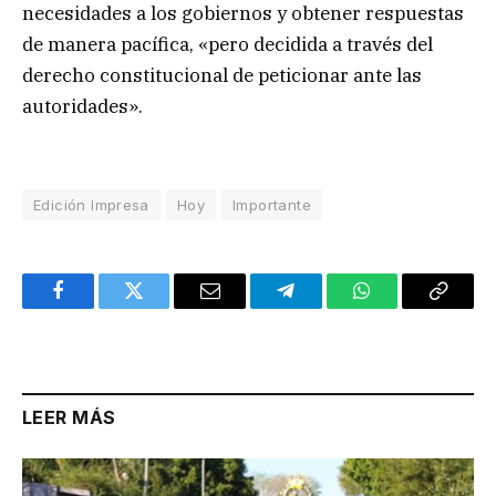
necesidades a los gobiernos y obtener respuestas
de manera pacífica, «pero decidida a través del
derecho constitucional de peticionar ante las
autoridades».
Edición Impresa
Hoy
Importante
Facebook
Twitter
Email
Telegram
WhatsApp
Copy
Link
LEER MÁS