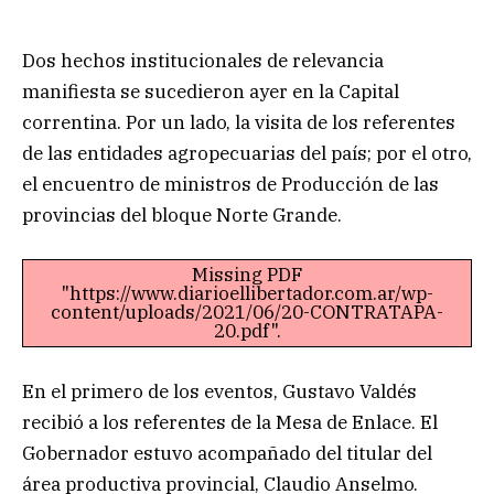
Dos hechos institucionales de relevancia
manifiesta se sucedieron ayer en la Capital
correntina. Por un lado, la visita de los referentes
de las entidades agropecuarias del país; por el otro,
el encuentro de ministros de Producción de las
provincias del bloque Norte Grande.
Missing PDF
"https://www.diarioellibertador.com.ar/wp-
content/uploads/2021/06/20-CONTRATAPA-
20.pdf".
En el primero de los eventos, Gustavo Valdés
recibió a los referentes de la Mesa de Enlace. El
Gobernador estuvo acompañado del titular del
área productiva provincial, Claudio Anselmo.