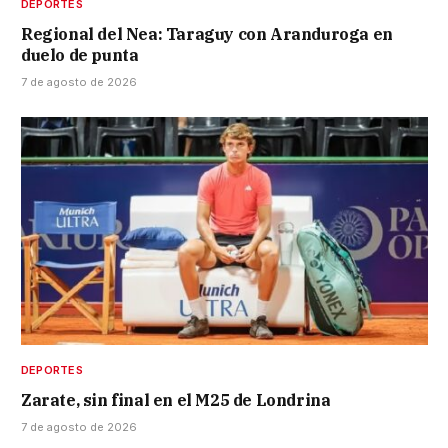
DEPORTES
Regional del Nea: Taraguy con Aranduroga en
duelo de punta
7 de agosto de 2026
DEPORTES
Zarate, sin final en el M25 de Londrina
7 de agosto de 2026