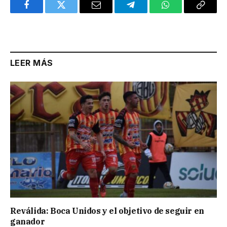
Facebook
Twitter
Email
Telegram
WhatsApp
Copy
Link
LEER MÁS
Reválida: Boca Unidos y el objetivo de seguir en
ganador