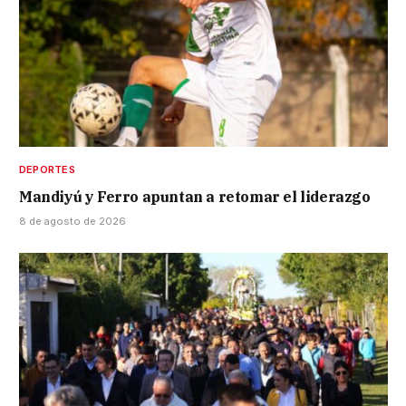
DEPORTES
Mandiyú y Ferro apuntan a retomar el liderazgo
8 de agosto de 2026