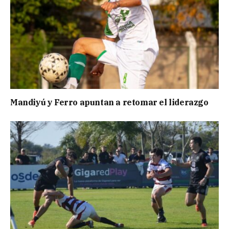
Mandiyú y Ferro apuntan a retomar el liderazgo