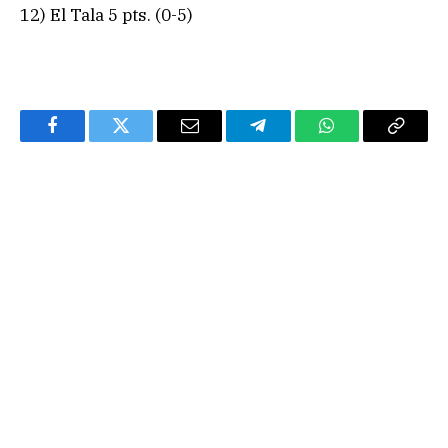
12) El Tala 5 pts. (0-5)
Facebook
Twitter
Email
Telegram
WhatsApp
Copy
Link