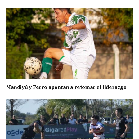
Mandiyú y Ferro apuntan a retomar el liderazgo