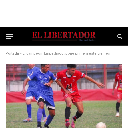
Portada
»
El campeón, Empedrado, pone primera este viernes