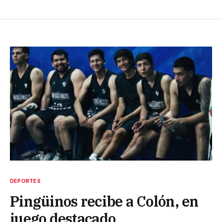
DEPORTES
Pingüinos recibe a Colón, en
juego destacado