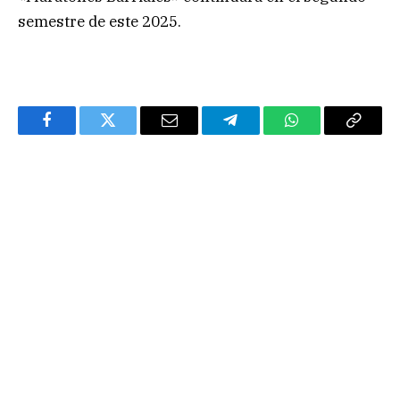
semestre de este 2025.
Facebook
Twitter
Email
Telegram
WhatsApp
Copy
Link