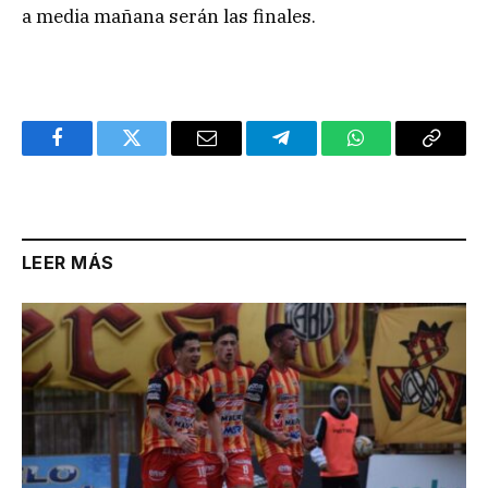
a media mañana serán las finales.
Facebook
Twitter
Email
Telegram
WhatsApp
Copy
Link
LEER MÁS