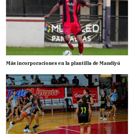
Más incorporaciones en la plantilla de Mandiyú