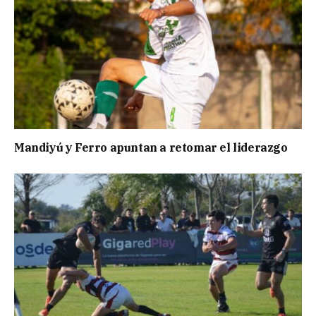
Mandiyú y Ferro apuntan a retomar el liderazgo