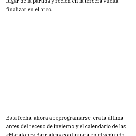
lugar de la partida y recién en la tercera vuelta
finalizar en el arco.
Esta fecha, ahora a reprogramarse, era la última
antes del receso de invierno y el calendario de las
«Maratones Barriales» continuará en el segundo