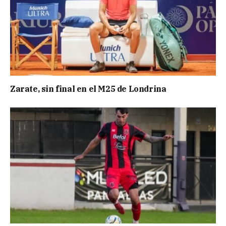
Zarate, sin final en el M25 de Londrina