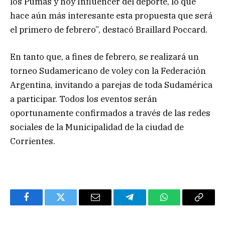
los Pumas y hoy Influencer del deporte, lo que
hace aún más interesante esta propuesta que será
el primero de febrero”, destacó Braillard Poccard.
En tanto que, a fines de febrero, se realizará un
torneo Sudamericano de voley con la Federación
Argentina, invitando a parejas de toda Sudamérica
a participar. Todos los eventos serán
oportunamente confirmados a través de las redes
sociales de la Municipalidad de la ciudad de
Corrientes.
Facebook
Twitter
Email
Telegram
WhatsApp
Copy
Link