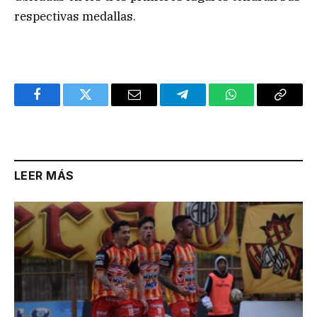
respectivas medallas.
Facebook
Twitter
Email
Telegram
WhatsApp
Copy
Link
LEER MÁS