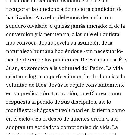
Desandar un sendero olvidado. Es preciso
recuperar la conciencia de nuestra condición de
bautizados. Para ello, debemos desandar un
sendero olvidado, o quizás jamás iniciado: el de la
conversión y la penitencia, a las que el Bautista
nos convoca. Jesús revela su asunción de la
naturaleza humana haciéndose -sin necesitarlo-
penitente entre los penitentes. De esa manera, Él y
Juan, se someten a la voluntad del Padre. La vida
cristiana logra su perfección en la obediencia a la
voluntad de Dios. Jesús lo repite constantemente
en su predicación. La oración, que Él crea como
respuesta al pedido de sus discípulos, así lo
manifiesta: «hágase tu voluntad en la tierra como
en el cielo». Es el deseo de quienes creen y, así,
adoptan un verdadero compromiso de vida. La