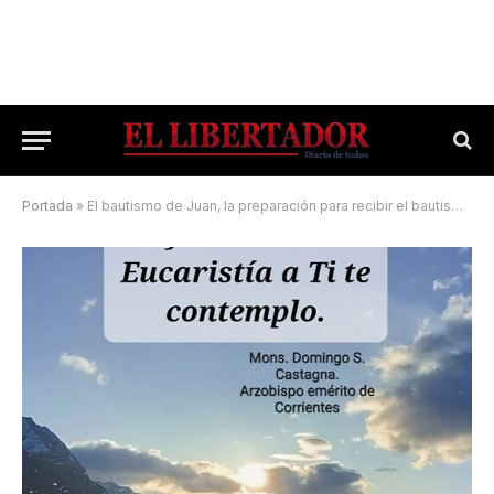
Portada
»
El bautismo de Juan, la preparación para recibir el bautismo de Jesús