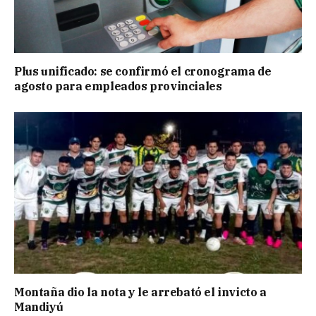
Plus unificado: se confirmó el cronograma de
agosto para empleados provinciales
Montaña dio la nota y le arrebató el invicto a
Mandiyú