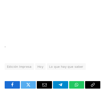
.
Edición Impresa
Hoy
Lo que hay que saber
Facebook
Twitter
Email
Telegram
WhatsApp
Copy
Link