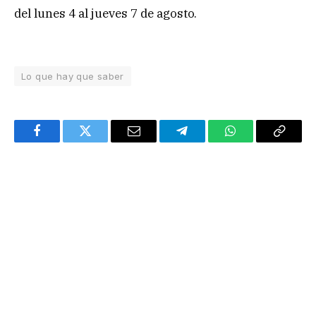
del lunes 4 al jueves 7 de agosto.
Lo que hay que saber
Facebook
Twitter
Email
Telegram
WhatsApp
Copy
Link