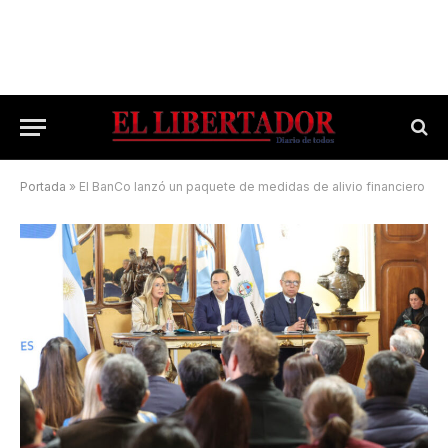
Portada
»
El BanCo lanzó un paquete de medidas de alivio financiero