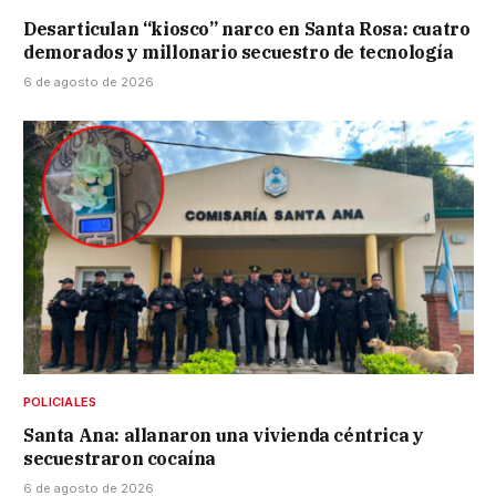
Desarticulan “kiosco” narco en Santa Rosa: cuatro
demorados y millonario secuestro de tecnología
6 de agosto de 2026
POLICIALES
Santa Ana: allanaron una vivienda céntrica y
secuestraron cocaína
6 de agosto de 2026