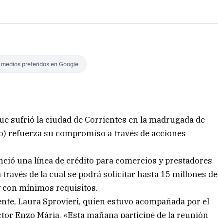
s medios preferidos en Google
que sufrió la ciudad de Corrientes en la madrugada de
o) refuerza su compromiso a través de acciones
nció una línea de crédito para comercios y prestadores
 través de la cual se podrá solicitar hasta 15 millones de
y con mínimos requisitos.
ente, Laura Sprovieri, quien estuvo acompañada por el
ector Enzo Mária. «Esta mañana participé de la reunión