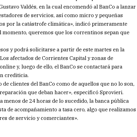
Gustavo Valdés, en la cual encomendó al BanCo a lanzar
restadores de servicios, así como micro y pequeñas
s por la catástrofe climática», indicó primeramente
ícil momento, queremos que los correntinos sepan que
esos y podrá solicitarse a partir de este martes en la
os afectados de Corrientes Capital y zonas de
nline y, luego de ello, el BanCo se contactará para
n crediticia.
 de clientes del BanCo como de aquellos que no lo son,
 reparación que deban hacer», especificó Sprovieri.
«a menos de 24 horas de lo sucedido, la banca pública
sta de acompañamiento a tasa cero, algo que realizamos
es de servicio y comerciantes».