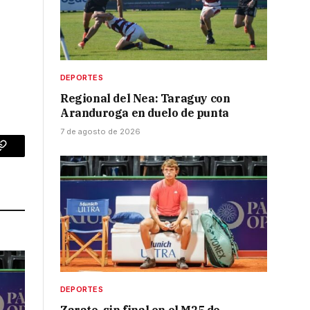
DEPORTES
Regional del Nea: Taraguy con
Aranduroga en duelo de punta
7 de agosto de 2026
p
Copy
Link
DEPORTES