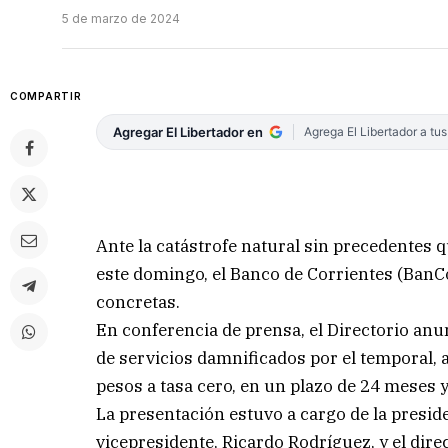
5 de marzo de 2024
COMPARTIR
Agregar El Libertador en
Agrega El Libertador a tu
Ante la catástrofe natural sin precedentes 
este domingo, el Banco de Corrientes (BanC
concretas.
En conferencia de prensa, el Directorio anu
de servicios damnificados por el temporal, a
pesos a tasa cero, en un plazo de 24 meses 
La presentación estuvo a cargo de la presid
vicepresidente, Ricardo Rodríguez, y el dir