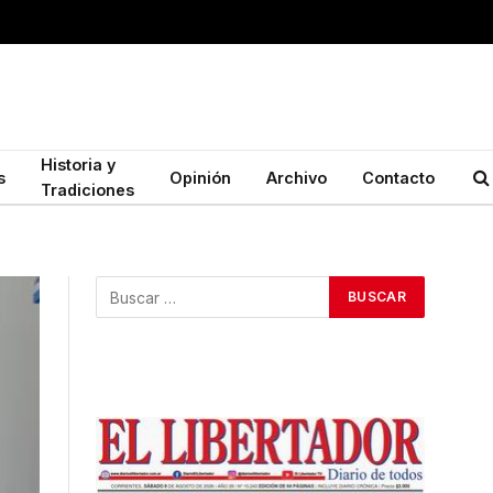
Historia y
s
Opinión
Archivo
Contacto
Tradiciones