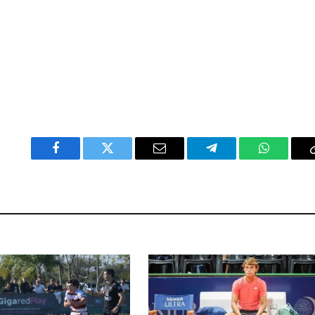
Facebook
Twitter
Email
Telegram
WhatsAp