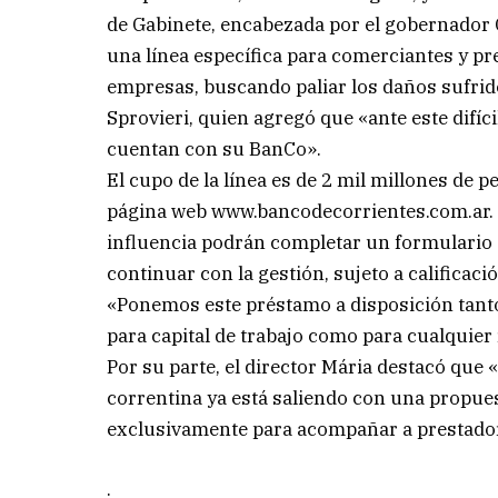
de Gabinete, encabezada por el gobernador 
una línea específica para comerciantes y p
empresas, buscando paliar los daños sufrido
Sprovieri, quien agregó que «ante este dif
cuentan con su BanCo».
El cupo de la línea es de 2 mil millones de p
página web www.bancodecorrientes.com.ar. L
influencia podrán completar un formulario o
continuar con la gestión, sujeto a calificació
«Ponemos este préstamo a disposición tanto
para capital de trabajo como para cualquier
Por su parte, el director Mária destacó que 
correntina ya está saliendo con una propue
exclusivamente para acompañar a prestador
.