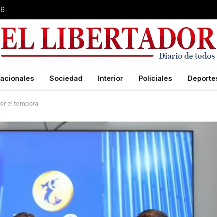
26
acionales
Sociedad
Interior
Policiales
Deporte
or el temporal