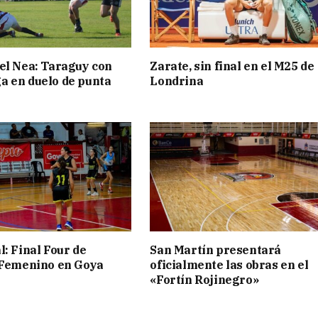
el Nea: Taraguy con
Zarate, sin final en el M25 de
 en duelo de punta
Londrina
l: Final Four de
San Martín presentará
 Femenino en Goya
oficialmente las obras en el
«Fortín Rojinegro»