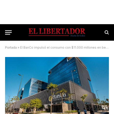
Portada
»
El BanCo impulsó el consumo con $11.000 millones en beneficios