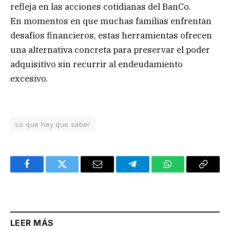
refleja en las acciones cotidianas del BanCo.
En momentos en que muchas familias enfrentan
desafíos financieros, estas herramientas ofrecen
una alternativa concreta para preservar el poder
adquisitivo sin recurrir al endeudamiento
excesivo.
Lo que hay que saber
Facebook
Twitter
Email
Telegram
WhatsApp
Copy
Link
LEER MÁS