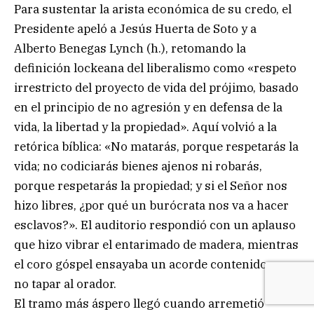
Para sustentar la arista económica de su credo, el
Presidente apeló a Jesús Huerta de Soto y a
Alberto Benegas Lynch (h.), retomando la
definición lockeana del liberalismo como «respeto
irrestricto del proyecto de vida del prójimo, basado
en el principio de no agresión y en defensa de la
vida, la libertad y la propiedad». Aquí volvió a la
retórica bíblica: «No matarás, porque respetarás la
vida; no codiciarás bienes ajenos ni robarás,
porque respetarás la propiedad; y si el Señor nos
hizo libres, ¿por qué un burócrata nos va a hacer
esclavos?». El auditorio respondió con un aplauso
que hizo vibrar el entarimado de madera, mientras
el coro góspel ensayaba un acorde contenido para
no tapar al orador.
El tramo más áspero llegó cuando arremetió