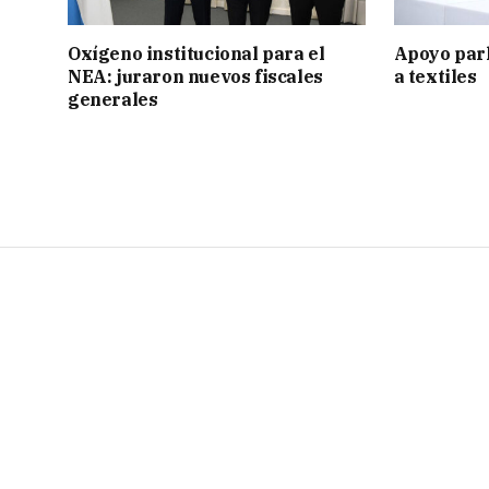
Oxígeno institucional para el
Apoyo par
NEA: juraron nuevos fiscales
a textiles
generales