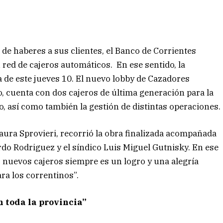
o de haberes a sus clientes, el Banco de Corrientes
red de cajeros automáticos. En ese sentido, la
 de este jueves 10. El nuevo lobby de Cazadores
o, cuenta con dos cajeros de última generación para la
o, así como también la gestión de distintas operaciones.
Laura Sprovieri, recorrió la obra finalizada acompañada
rdo Rodriguez y el síndico Luis Miguel Gutnisky. En ese
 nuevos cajeros siempre es un logro y una alegría
ra los correntinos”.
n toda la provincia”