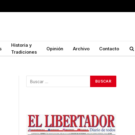
Historia y
s
Opinión
Archivo
Contacto
Tradiciones