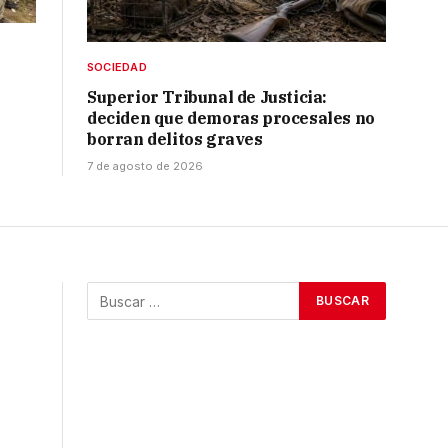
SOCIEDAD
Superior Tribunal de Justicia:
deciden que demoras procesales no
borran delitos graves
7 de agosto de 2026