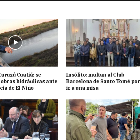
Curuzú Cuatiá: se
Insólito: multan al Club
 obras hidráulicas ante
Barcelona de Santo Tomé por
cia de El Niño
ir a una misa