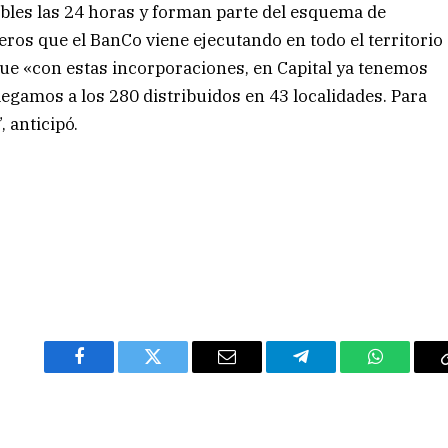
bles las 24 horas y forman parte del esquema de
eros que el BanCo viene ejecutando en todo el territorio
 que «con estas incorporaciones, en Capital ya tenemos
llegamos a los 280 distribuidos en 43 localidades. Para
, anticipó.
Facebook
Twitter
Email
Telegram
WhatsAp