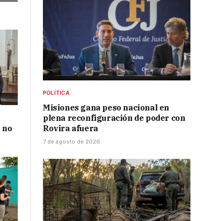
POLÍTICA
Misiones gana peso nacional en
plena reconfiguración de poder con
 no
Rovira afuera
7 de agosto de 2026