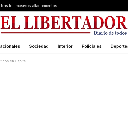
 tras los masivos allanamientos
acionales
Sociedad
Interior
Policiales
Deporte
ticos en Capital