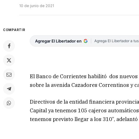
10 de junio de 2021
COMPARTIR
Agregar El Libertador en
Agrega El Libertador a tu
El Banco de Corrientes habilitó dos nuevos
sobre la avenida Cazadores Correntinos y ca
Directivos de la entidad financiera provinci
Capital ya tenemos 105 cajeros automáticos y
tenemos previsto llegar a los 310”, adelantó