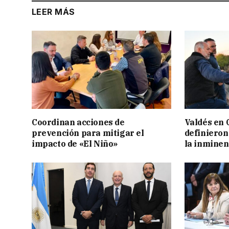
LEER MÁS
Coordinan acciones de
Valdés en 
prevención para mitigar el
definieron
impacto de «El Niño»
la inminen