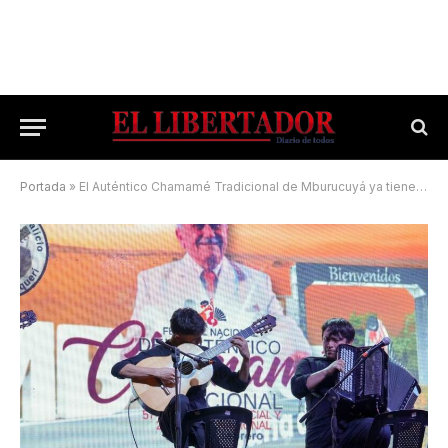
Portada
»
El Auténtico Chamamé Tradicional de Mburucuyá ya tiene grilla oficial