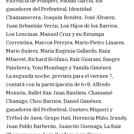
Florencia de Pompert, Fabián García, los
ganadores del Prefestival, Identidad
Chamamecera, Joaquín Benítez, José Álvarez,
Juan Sebastián Verón, Los Hijos de los Barrios,
Los Lencinas, Manuel Cruz y su Estampa
Correntina, Marcos Pereyra, Mario Pietro Linares,
Mario Suárez, María Eugenia Gallardo, Raza
Mbareté, Richard Scófano, Raíz Guaraní, Sangre
Paiubrera, Yoni Mombage y Yamila Giménez.
La segunda noche, prevista para el viernes 7,
contará con la participación de 6×8, Alfredo
Monzón, Ballet San Juan Bautista, Chamamé
Chamigo, Cheo Barrios, Daniel Giménez,
ganadores del Prefestival, Gustavo Miqueri y
Trébol de Ases, Grupo Itatí, Herencia Miño, Irundy,
Juan Pablo Barberán, Juancito Guenaga, La Raíz