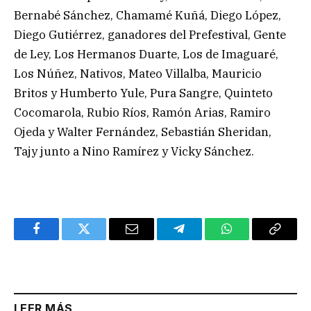
Bernabé Sánchez, Chamamé Kuñá, Diego López,
Diego Gutiérrez, ganadores del Prefestival, Gente
de Ley, Los Hermanos Duarte, Los de Imaguaré,
Los Núñez, Nativos, Mateo Villalba, Mauricio
Britos y Humberto Yule, Pura Sangre, Quinteto
Cocomarola, Rubio Ríos, Ramón Arias, Ramiro
Ojeda y Walter Fernández, Sebastián Sheridan,
Tajy junto a Nino Ramírez y Vicky Sánchez.
Facebook
Twitter
Email
Telegram
WhatsApp
Copy
Link
LEER MÁS