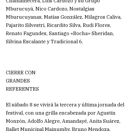
Chamamecera, Luis Cardozo y su Grupo
Mburucuyá, Nico Cardozo, Nostalgias
Mburucuyanas, Matías González, Milagros Caliva,
Pajarito Silvestri, Ricardito Silva, Rudi Flores,
Renato Fagundes, Santiago «Bocha» Sheridan,
Silvina Escalante y Tradicional 6.
CIERRE CON
GRANDES
REFERENTES
El sábado 8 se vivirá la tercera y última jornada del
festival, con una grilla encabezada por Agustín
Monzón, Adolfo Alegre, Amandayé, Anita Suárez,
Ballet Municipal Mainumby, Bruno Mendoza,