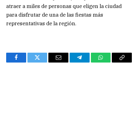
atraer a miles de personas que eligen la ciudad
para disfrutar de una de las fiestas más
representativas de la región.
Facebook
Twitter
Email
Telegram
WhatsApp
Copy
Link