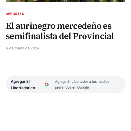
DEPORTES
El aurinegro mercedeño es
semifinalista del Provincial
8 de mayo de 2024
Agregar El
Agrega El Libertador a tus medios
preferidos en Google
Libertador en