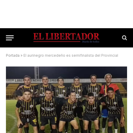
Portada
»
El aurinegro mercedeño es semifinalista del Provincial