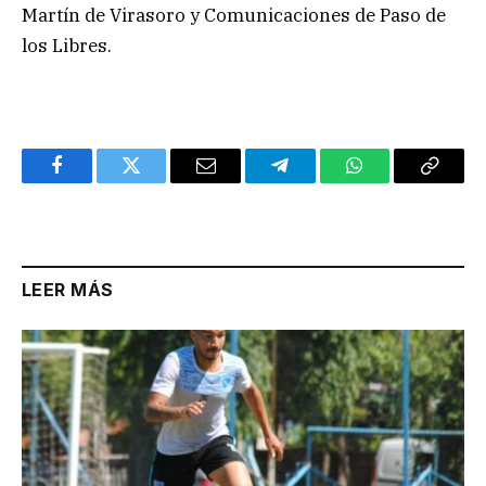
Martín de Virasoro y Comunicaciones de Paso de
los Libres.
Facebook
Twitter
Email
Telegram
WhatsApp
Copy
Link
LEER MÁS