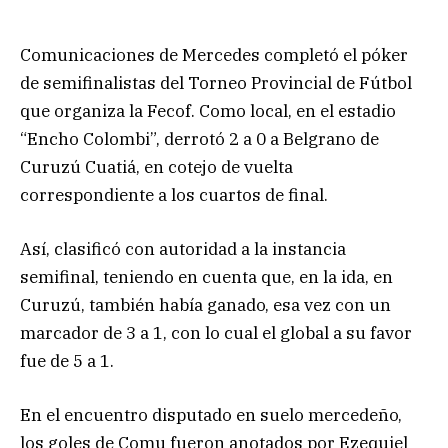
Comunicaciones de Mercedes completó el póker
de semifinalistas del Torneo Provincial de Fútbol
que organiza la Fecof. Como local, en el estadio
“Encho Colombi”, derrotó 2 a 0 a Belgrano de
Curuzú Cuatiá, en cotejo de vuelta
correspondiente a los cuartos de final.
Así, clasificó con autoridad a la instancia
semifinal, teniendo en cuenta que, en la ida, en
Curuzú, también había ganado, esa vez con un
marcador de 3 a 1, con lo cual el global a su favor
fue de 5 a 1.
En el encuentro disputado en suelo mercedeño,
los goles de Comu fueron anotados por Ezequiel