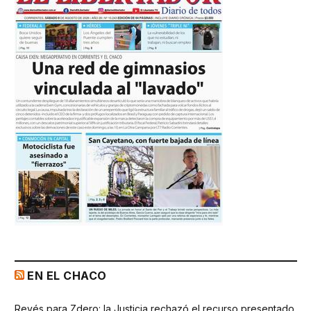
EN EL CHACO
Revés para Zdero: la Justicia rechazó el recurso presentado