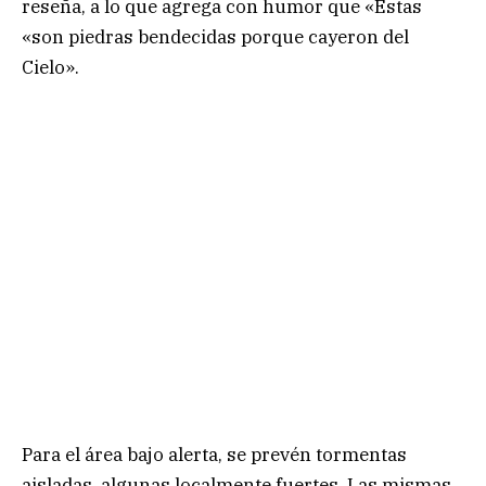
reseña, a lo que agrega con humor que «Estas
«son piedras bendecidas porque cayeron del
Cielo».
Para el área bajo alerta, se prevén tormentas
aisladas, algunas localmente fuertes. Las mismas