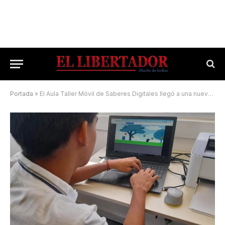
Portada
»
El Aula Taller Móvil de Saberes Digitales llegó a una nueva localidad