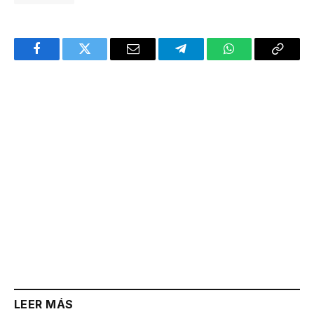
Facebook
Twitter
Email
Telegram
WhatsApp
Copy
Link
LEER MÁS