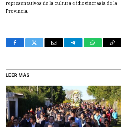
representativos de la cultura e idiosincrasia de la
Provincia.
Facebook
Twitter
Email
Telegram
WhatsApp
Copy
Link
LEER MÁS