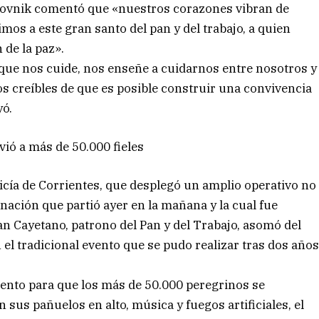
novnik comentó que «nuestros corazones vibran de
os a este gran santo del pan y del trabajo, a quien
 de la paz».
 que nos cuide, nos enseñe a cuidarnos entre nosotros y
os creíbles de que es posible construir una convivencia
yó.
ió a más de 50.000 fieles
icía de Corrientes, que desplegó un amplio operativo no
nación que partió ayer en la mañana y la cual fue
n Cayetano, patrono del Pan y del Trabajo, asomó del
en el tradicional evento que se pudo realizar tras dos año
nto para que los más de 50.000 peregrinos se
n sus pañuelos en alto, música y fuegos artificiales, el