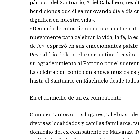
párroco del Santuario, Ariel Caballero, resa
bendiciones que él va renovando día a día e
dignifica en nuestra vida».
«Después de estos tiempos que nos tocó at
nuevamente para celebrar la vida, la fe, la
de fe», expresó en sus emocionantes palabr
Pese al frío de la noche correntina, los vít
su agradecimiento al Patrono por el sustento 
La celebración contó con shows musicales y b
hasta el Santuario en Riachuelo desde todos 
En el domicilio de un ex combatiente
Como en tantos otros lugares, tal el caso d
diversas localidades y capillas familiares, tam
domicilio del ex combatiente de Malvinas, 