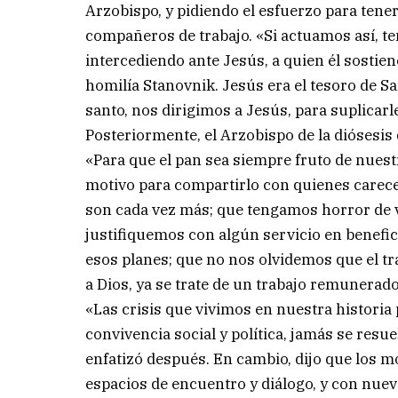
Arzobispo, y pidiendo el esfuerzo para tene
compañeros de trabajo. «Si actuamos así, t
intercediendo ante Jesús, a quien él sostien
homilía Stanovnik. Jesús era el tesoro de 
santo, nos dirigimos a Jesús, para suplicarl
Posteriormente, el Arzobispo de la diósesis
«Para que el pan sea siempre fruto de nuest
motivo para compartirlo con quienes carece
son cada vez más; que tengamos horror de vi
justifiquemos con algún servicio en benefic
esos planes; que no nos olvidemos que el t
a Dios, ya se trate de un trabajo remunerado
«Las crisis que vivimos en nuestra historia p
convivencia social y política, jamás se res
enfatizó después. En cambio, dijo que los m
espacios de encuentro y diálogo, y con nuev