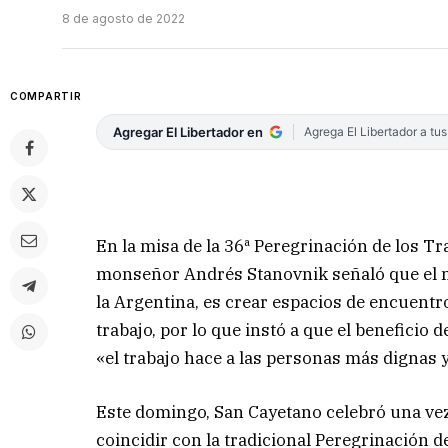
8 de agosto de 2022
COMPARTIR
Agregar El Libertador en
Agrega El Libertador a tu
En la misa de la 36ª Peregrinación de los T
monseñor Andrés Stanovnik señaló que el mé
la Argentina, es crear espacios de encuentro
trabajo, por lo que instó a que el beneficio
«el trabajo hace a las personas más dignas 
Este domingo, San Cayetano celebró una vez
coincidir con la tradicional Peregrinación d