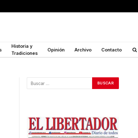
Historia y
s
Opinión
Archivo
Contacto
Tradiciones