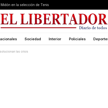
Midón en la selección de Tenis
acionales
Sociedad
Interior
Policiales
Deporte
olucionan las crisis