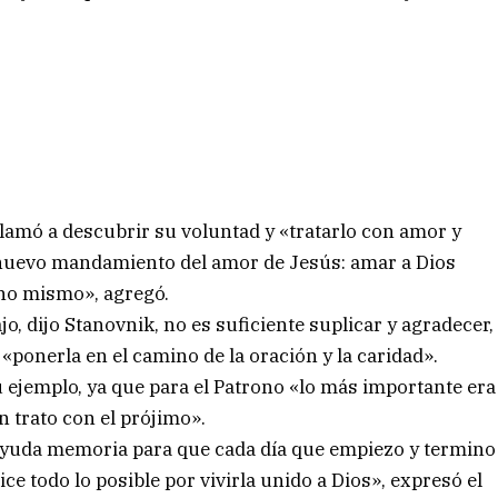
 llamó a descubrir su voluntad y «tratarlo con amor y
e nuevo mandamiento del amor de Jesús: amar a Dios
uno mismo», agregó.
ajo, dijo Stanovnik, no es suficiente suplicar y agradecer,
 «ponerla en el camino de la oración y la caridad».
 ejemplo, ya que para el Patrono «lo más importante era
n trato con el prójimo».
 ayuda memoria para que cada día que empiezo y termino
ce todo lo posible por vivirla unido a Dios», expresó el