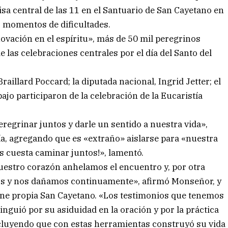
 central de las 11 en el Santuario de San Cayetano en
s momentos de dificultades.
ovación en el espíritu», más de 50 mil peregrinos
e las celebraciones centrales por el día del Santo del
aillard Poccard; la diputada nacional, Ingrid Jetter; el
ajo participaron de la celebración de la Eucaristía
grinar juntos y darle un sentido a nuestra vida»,
a, agregando que es «extraño» aislarse para «nuestra
s cuesta caminar juntos!», lamentó.
uestro corazón anhelamos el encuentro y, por otra
os y nos dañamos continuamente», afirmó Monseñor, y
arne propia San Cayetano. «Los testimonios que tenemos
nguió por su asiduidad en la oración y por la práctica
oncluyendo que con estas herramientas construyó su vida