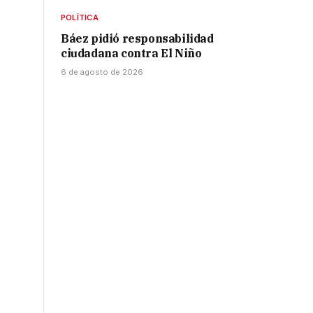
POLÍTICA
Báez pidió responsabilidad
ciudadana contra El Niño
6 de agosto de 2026
s