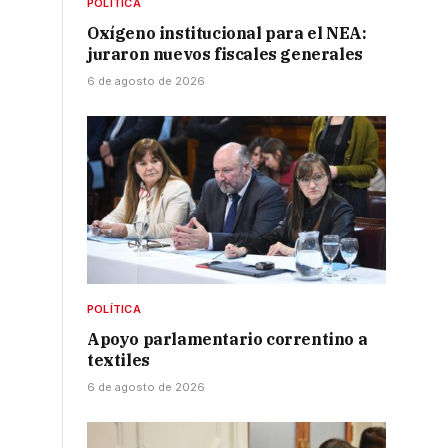
POLÍTICA
Oxígeno institucional para el NEA:
juraron nuevos fiscales generales
6 de agosto de 2026
POLÍTICA
Apoyo parlamentario correntino a
textiles
6 de agosto de 2026