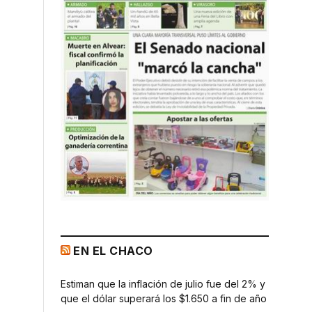
EN EL CHACO
Estiman que la inflación de julio fue del 2% y
que el dólar superará los $1.650 a fin de año