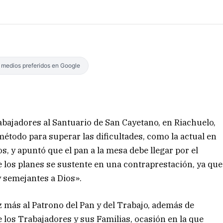
s medios preferidos en Google
rabajadores al Santuario de San Cayetano, en Riachuelo,
todo para superar las dificultades, como la actual en
s, y apuntó que el pan a la mesa debe llegar por el
 de los planes se sustente en una contraprestación, ya que
y semejantes a Dios».
 más al Patrono del Pan y del Trabajo, además de
e los Trabajadores y sus Familias, ocasión en la que