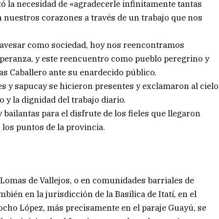
ltó la necesidad de «agradecerle infinitamente tantas
n nuestros corazones a través de un trabajo que nos
ravesar como sociedad, hoy nos reencontramos
 esperanza, y este reencuentro como pueblo peregrino y
as Caballero ante su enardecido público.
ores y sapucay se hicieron presentes y exclamaron al cielo
y la dignidad del trabajo diario.
ailantas para el disfrute de los fieles que llegaron
los puntos de la provincia.
e Lomas de Vallejos, o en comunidades barriales de
bién en la jurisdicción de la Basílica de Itatí, en el
Tocho López, más precisamente en el paraje Guayú, se