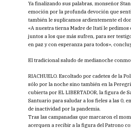
Ya finalizando sus palabras, monseñor Sta
emoción por la profunda devoción que sentim
también le suplicamos ardientemente el don
«A nuestra tierna Madre de Itatí le pedimos
juntos a los que más sufren, para ser testig
en paz y con esperanza para todos», conclu
El tradicional saludo de medianoche conmov
RIACHUELO. Escoltado por cadetes de la Pol
sólo por la noche sino también en la Peregri
cubierta por EL LIBERTADOR, la figura de Sa
Santuario para saludar a los fieles a las 0, 
de inactividad por la pandemia.
Tras las campanadas que marcaron el mome
acerquen a recibir a la figura del Patrono co