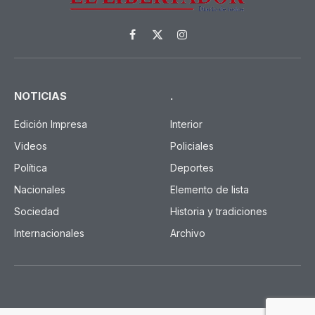
Facebook
X
Instagram
(Twitter)
NOTICIAS
.
Edición Impresa
Interior
Videos
Policiales
Política
Deportes
Nacionales
Elemento de lista
Sociedad
Historia y tradiciones
Internacionales
Archivo