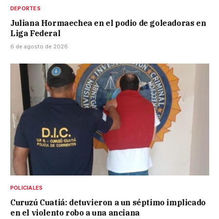
DEPORTES
Juliana Hormaechea en el podio de goleadoras en
Liga Federal
6 de agosto de 2026
POLICIALES
Curuzú Cuatiá: detuvieron a un séptimo implicado
en el violento robo a una anciana