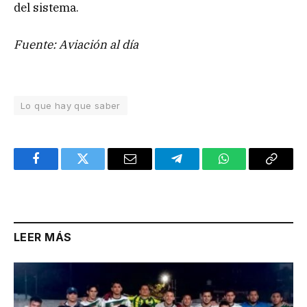
del sistema.
Fuente: Aviación al día
Lo que hay que saber
Facebook
Twitter
Email
Telegram
WhatsApp
Copy
Link
LEER MÁS