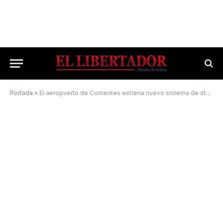
Portada
»
El aeropuerto de Corrientes estrena nuevo sistema de aterrizaje