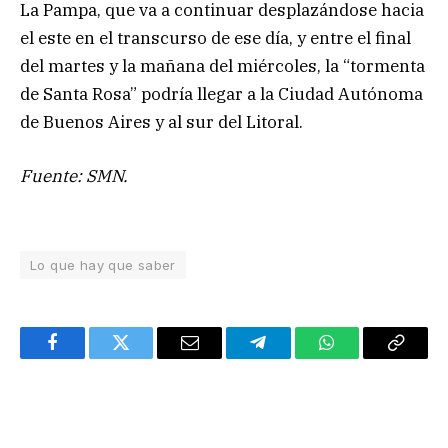
La Pampa, que va a continuar desplazándose hacia
el este en el transcurso de ese día, y entre el final
del martes y la mañana del miércoles, la “tormenta
de Santa Rosa” podría llegar a la Ciudad Autónoma
de Buenos Aires y al sur del Litoral.
Fuente: SMN.
Lo que hay que saber
Facebook
Twitter
Email
Telegram
WhatsApp
Copy
Link