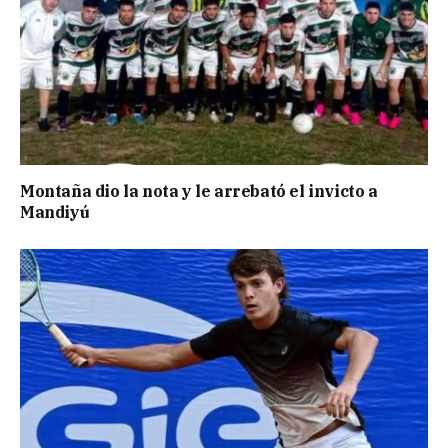
Montaña dio la nota y le arrebató el invicto a
Mandiyú