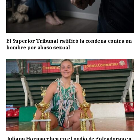
El Superior Tribunal ratificó la condena contra un
hombre por abuso sexual
Juliana Hormaechea en el podio de goleadoras en