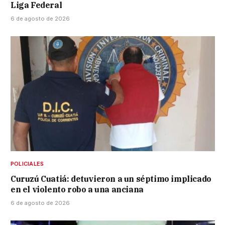
Liga Federal
6 de agosto de 2026
POLICIALES
Curuzú Cuatiá: detuvieron a un séptimo implicado
en el violento robo a una anciana
6 de agosto de 2026