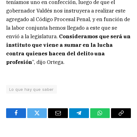
teníamos uno en confección, luego de que el
gobernador Valdés nos instruyera a realizar este
agregado al Código Procesal Penal, y en función de
la labor conjunta hemos llegado a este que se
envió a la legislatura.
Consideramos que será un
instituto que viene a sumar en la lucha
contra quienes hacen del delito una
profesión
”, dijo Ortega.
Lo que hay que saber
Facebook
Twitter
Email
Telegram
WhatsApp
Copy
Link