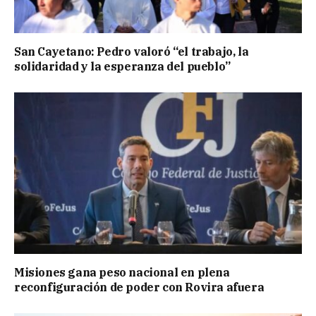
San Cayetano: Pedro valoró “el trabajo, la
solidaridad y la esperanza del pueblo”
Misiones gana peso nacional en plena
reconfiguración de poder con Rovira afuera