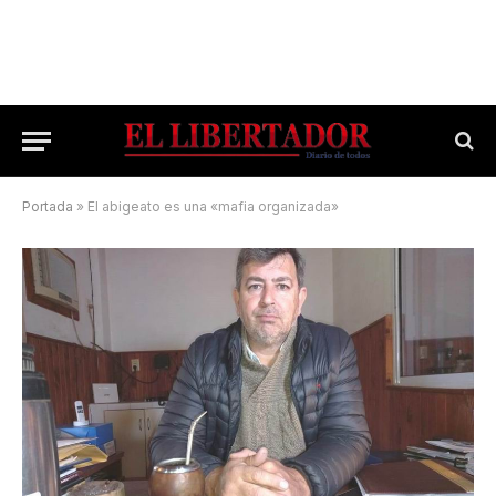
Portada
»
El abigeato es una «mafia organizada»