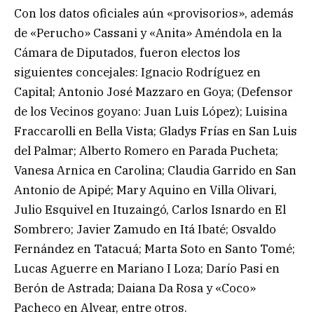
Con los datos oficiales aún «provisorios», además
de «Perucho» Cassani y «Anita» Améndola en la
Cámara de Diputados, fueron electos los
siguientes concejales: Ignacio Rodríguez en
Capital; Antonio José Mazzaro en Goya; (Defensor
de los Vecinos goyano: Juan Luis López); Luisina
Fraccarolli en Bella Vista; Gladys Frías en San Luis
del Palmar; Alberto Romero en Parada Pucheta;
Vanesa Arnica en Carolina; Claudia Garrido en San
Antonio de Apipé; Mary Aquino en Villa Olivari,
Julio Esquivel en Ituzaingó, Carlos Isnardo en El
Sombrero; Javier Zamudo en Itá Ibaté; Osvaldo
Fernández en Tatacuá; Marta Soto en Santo Tomé;
Lucas Aguerre en Mariano I Loza; Darío Pasi en
Berón de Astrada; Daiana Da Rosa y «Coco»
Pacheco en Alvear, entre otros.