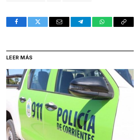
Facebook
Twitter
Email
Telegram
WhatsApp
Copy
Link
LEER MÁS