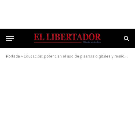
Portada
»
Educación: potencian el uso de pizarras digitales y realidad aumentada