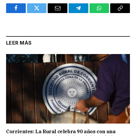
Facebook
Twitter
Email
Telegram
WhatsApp
Copy
Link
LEER MÁS
Corrientes: La Rural celebra 90 años con una