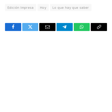
Edición Impresa
Hoy
Lo que hay que saber
Facebook
Twitter
Email
Telegram
WhatsApp
Copy
Link