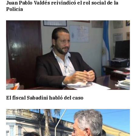
Juan Pablo Valdés reivindicó el rol social de la
Policía
El fiscal Sabadini habló del caso