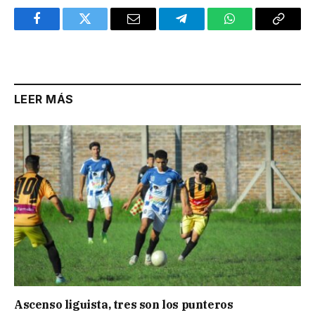
Facebook
Twitter
Email
Telegram
WhatsApp
Copy
Link
LEER MÁS
Ascenso liguista, tres son los punteros