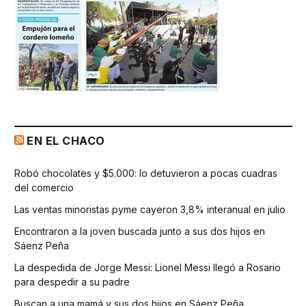
EN EL CHACO
Robó chocolates y $5.000: lo detuvieron a pocas cuadras
del comercio
Las ventas minoristas pyme cayeron 3,8% interanual en julio
Encontraron a la joven buscada junto a sus dos hijos en
Sáenz Peña
La despedida de Jorge Messi: Lionel Messi llegó a Rosario
para despedir a su padre
Buscan a una mamá y sus dos hijos en Sáenz Peña