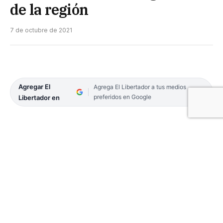
de la región
7 de octubre de 2021
Agregar El
Agrega El Libertador a tus medios
preferidos en Google
Libertador en
Así lo expresó el senador nacional y
vicegobernador electo, Pedro Braillard Poccard.