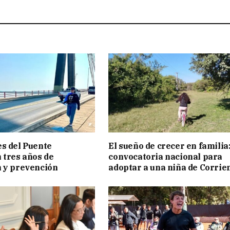
s del Puente
El sueño de crecer en familia
 tres años de
convocatoria nacional para
 y prevención
adoptar a una niña de Corrie