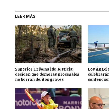
LEER MÁS
Superior Tribunal de Justicia:
Los Ángele
deciden que demoras procesales
celebrarán
no borran delitos graves
contención