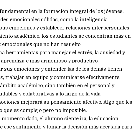
undamental en la formación integral de los jóvenes.
des emocionales sólidas, como la inteligencia
sus emociones y establecer relaciones interpersonales
miento académico, los estudiantes se concentran más en
s emocionales que no han resuelto.
a herramientas para manejar el estrés, la ansiedad y
de aprendizaje más armonioso y productivo.
r sus emociones y entender las de los demás tienen
os, trabajar en equipo y comunicarse efectivamente.
l ámbito académico, sino también en el personal y
dables y colaborativas a lo largo de la vida.
ociones mejorará su pensamiento afectivo. Algo que le
to que es complejo pero no imposible.
n momento dado, el alumno siente ira, la educación
e ese sentimiento y tomar la decisión más acertada par