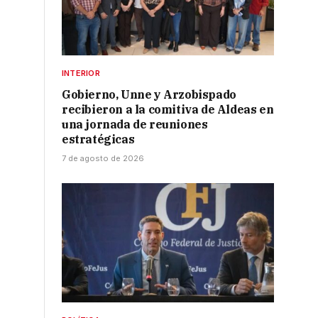
INTERIOR
Gobierno, Unne y Arzobispado
recibieron a la comitiva de Aldeas en
una jornada de reuniones
estratégicas
7 de agosto de 2026