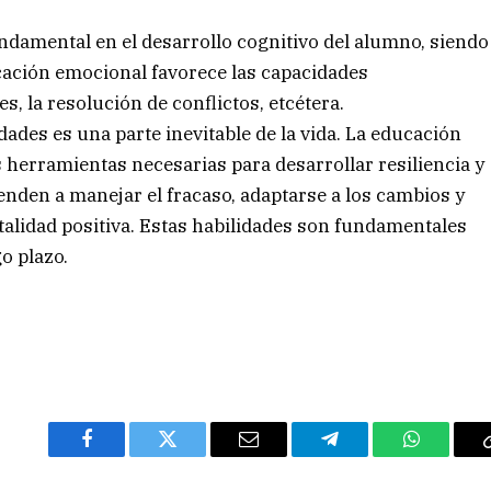
ndamental en el desarrollo cognitivo del alumno, siendo
ucación emocional favorece las capacidades
s, la resolución de conflictos, etcétera.
dades es una parte inevitable de la vida. La educación
 herramientas necesarias para desarrollar resiliencia y
enden a manejar el fracaso, adaptarse a los cambios y
talidad positiva. Estas habilidades son fundamentales
go plazo.
Facebook
Twitter
Email
Telegram
WhatsAp