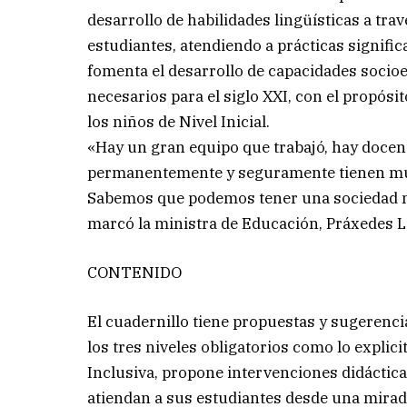
desarrollo de habilidades lingüísticas a tra
estudiantes, atendiendo a prácticas signifi
fomenta el desarrollo de capacidades soci
necesarios para el siglo XXI, con el propósit
los niños de Nivel Inicial.
«Hay un gran equipo que trabajó, hay docen
permanentemente y seguramente tienen muc
Sabemos que podemos tener una sociedad m
marcó la ministra de Educación, Práxedes L
CONTENIDO
El cuadernillo tiene propuestas y sugerenci
los tres niveles obligatorios como lo explic
Inclusiva, propone intervenciones didáctica
atiendan a sus estudiantes desde una mira