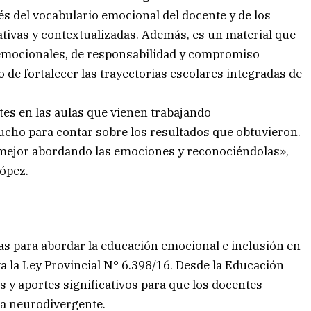
vés del vocabulario emocional del docente y de los
cativas y contextualizadas. Además, es un material que
oemocionales, de responsabilidad y compromiso
o de fortalecer las trayectorias escolares integradas de
tes en las aulas que vienen trabajando
ho para contar sobre los resultados que obtuvieron.
ejor abordando las emociones y reconociéndolas»,
ópez.
as para abordar la educación emocional e inclusión en
ita la Ley Provincial N° 6.398/16. Desde la Educación
s y aportes significativos para que los docentes
da neurodivergente.