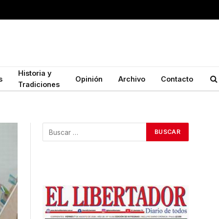
Historia y
s
Opinión
Archivo
Contacto
Tradiciones