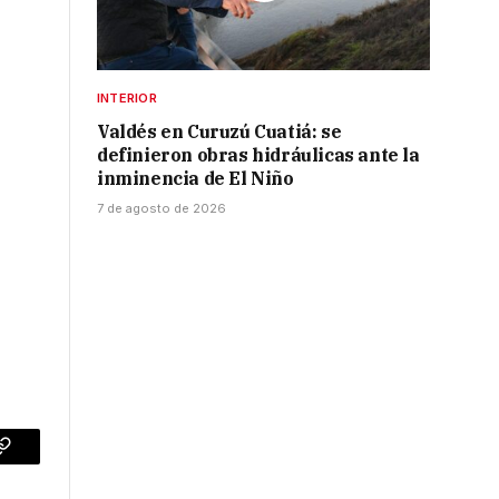
INTERIOR
Valdés en Curuzú Cuatiá: se
definieron obras hidráulicas ante la
inminencia de El Niño
7 de agosto de 2026
p
Copy
Link