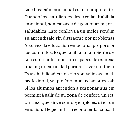
La educación emocional es un componente f
Cuando los estudiantes desarrollan habilida
emocional, son capaces de gestionar mejor 
saludables. Esto conlleva a un mejor rendi
su aprendizaje sin distraerse por problema
A su vez, la educación emocional proporcion
los conflictos, lo que facilita un ambiente 
Los estudiantes que son capaces de expresa
una mejor capacidad para resolver conflict
Estas habilidades no solo son valiosas en e
profesional, ya que fomentan relaciones salu
Si los alumnos aprenden a gestionar sus em
permitirá salir de su zona de confort, un re
Un caso que sirve como ejemplo es, si en u
emocional le permitirá reconocer la causa d