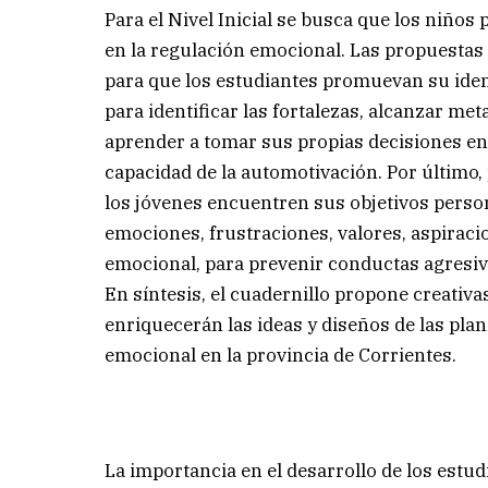
Para el Nivel Inicial se busca que los niño
en la regulación emocional. Las propuestas 
para que los estudiantes promuevan su iden
para identificar las fortalezas, alcanzar me
aprender a tomar sus propias decisiones en 
capacidad de la automotivación. Por último,
los jóvenes encuentren sus objetivos person
emociones, frustraciones, valores, aspiraci
emocional, para prevenir conductas agresi
En síntesis, el cuadernillo propone creativ
enriquecerán las ideas y diseños de las pla
emocional en la provincia de Corrientes.
La importancia en el desarrollo de los estud