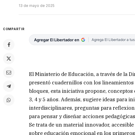
13 de mayo de 2025
COMPARTIR
Agregar El Libertador en
Agrega El Libertador a tu
El Ministerio de Educación, a través de la D
presentó cuadernillos con los lineamientos
bloques, esta iniciativa propone, conceptos 
3, 4 y 5 años. Además, sugiere ideas para in
interdisciplinares, preguntas para reflexion
para pensar y diseñar acciones pedagógicas
Se trata de un material innovador, accesibl
sobre educación emocional en los primeros 