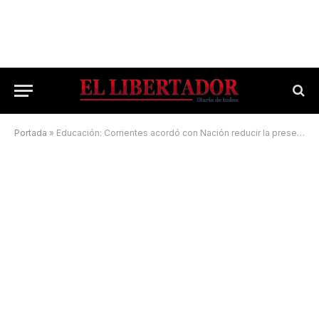
Portada
»
Educación: Corrientes acordó con Nación reducir la presencialidad si suben los casos