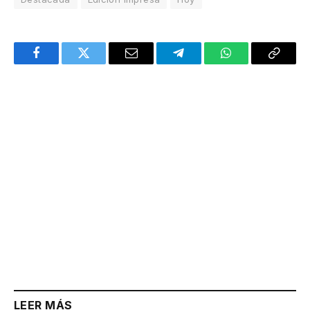
Facebook
Twitter
Email
Telegram
WhatsApp
Copy
Link
LEER MÁS