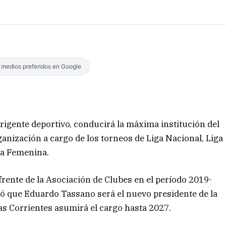
s medios preferidos en Google
irigente deportivo, conducirá la máxima institución del
ganización a cargo de los torneos de Liga Nacional, Liga
iga Femenina.
rente de la Asociación de Clubes en el período 2019-
ió que Eduardo Tassano será el nuevo presidente de la
as Corrientes asumirá el cargo hasta 2027.