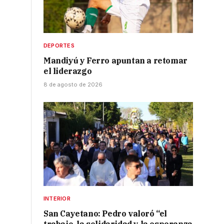
DEPORTES
Mandiyú y Ferro apuntan a retomar
el liderazgo
8 de agosto de 2026
INTERIOR
San Cayetano: Pedro valoró “el