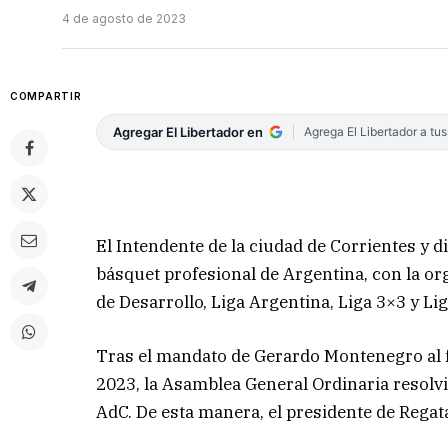
4 de agosto de 2023
COMPARTIR
Agregar El Libertador en
Agrega El Libertador a tu
El Intendente de la ciudad de Corrientes y d
básquet profesional de Argentina, con la or
de Desarrollo, Liga Argentina, Liga 3×3 y L
Tras el mandato de Gerardo Montenegro al f
2023, la Asamblea General Ordinaria resolv
AdC. De esta manera, el presidente de Regat