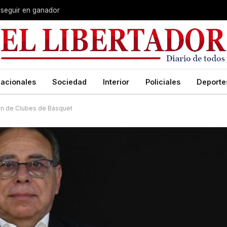
 seguir en ganador
acionales
Sociedad
Interior
Policiales
Deporte
ón de Clubes de Básquet