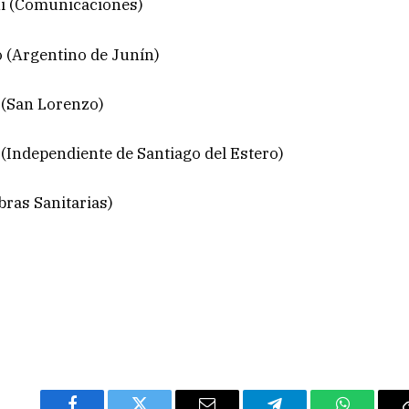
ni (Comunicaciones)
 (Argentino de Junín)
 (San Lorenzo)
 (Independiente de Santiago del Estero)
bras Sanitarias)