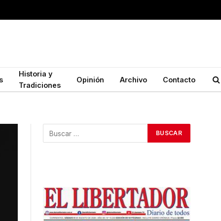
Historia y
s
Opinión
Archivo
Contacto
Tradiciones