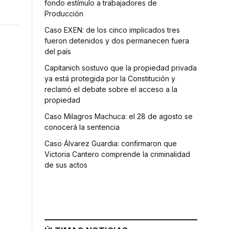
fondo estímulo a trabajadores de
Producción
Caso EXEN: de los cinco implicados tres
fueron detenidos y dos permanecen fuera
del país
Capitanich sostuvo que la propiedad privada
ya está protegida por la Constitución y
reclamó el debate sobre el acceso a la
propiedad
Caso Milagros Machuca: el 28 de agosto se
conocerá la sentencia
Caso Álvarez Guardia: confirmaron que
Victoria Cantero comprende la criminalidad
de sus actos