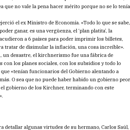
ea que no vale la pena hacer mérito porque no se lo tení
erció el ex Ministro de Economía. «Todo lo que se sabe
der ganar, es una vergüenza, el ‘plan platita’, la
udieron a 6 países para poder imprimir los billetes,
a tratar de disimular la inflación, una cosa increíble».
, un desastre, el kirchnerismo fue una fábrica de
 con los planes sociales, con los subsidios y todo lo
r que «tenían funcionarios del Gobierno alentando a
s más. O sea que no puede haber habido un gobierno peo
 el gobierno de los Kirchner, terminando con este
».
 detallar algunas virtudes de su hermano, Carlos Saúl,