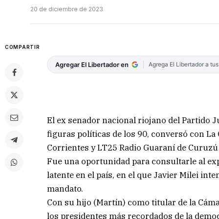
20 de diciembre de 2023
COMPARTIR
Agregar El Libertador en
Agrega El Libertador a tu
El ex senador nacional riojano del Partido J
figuras políticas de los 90, conversó con L
Corrientes y LT25 Radio Guaraní de Curuzú 
Fue una oportunidad para consultarle al ex
latente en el país, en el que Javier Milei i
mandato.
Con su hijo (Martín) como titular de la Cá
los presidentes más recordados de la democr