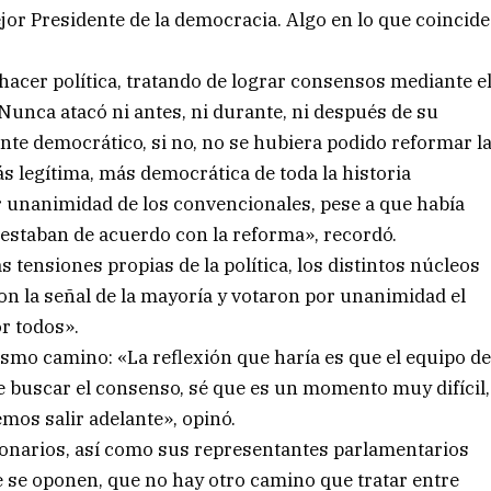
r Presidente de la democracia. Algo en lo que coincide
 hacer política, tratando de lograr consensos mediante e
. Nunca atacó ni antes, ni durante, ni después de su
ente democrático, si no, no se hubiera podido reformar l
s legítima, más democrática de toda la historia
 unanimidad de los convencionales, pese a que había
estaban de acuerdo con la reforma», recordó.
s tensiones propias de la política, los distintos núcleos
n la señal de la mayoría y votaron por unanimidad el
or todos».
smo camino: «La reflexión que haría es que el equipo d
de buscar el consenso, sé que es un momento muy difícil,
mos salir adelante», opinó.
cionarios, así como sus representantes parlamentarios
 se oponen, que no hay otro camino que tratar entre