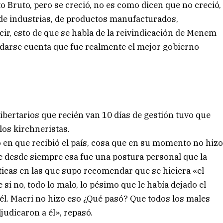
o Bruto, pero se creció, no es como dicen que no creció,
de industrias, de productos manufacturados,
ecir, esto de que se habla de la reivindicación de Menem
a darse cuenta que fue realmente el mejor gobierno
bertarios que recién van 10 días de gestión tuvo que
los kirchneristas.
do en que recibió el país, cosa que en su momento no hiz
 desde siempre esa fue una postura personal que la
sticas en las que supo recomendar que se hiciera «el
 si no, todo lo malo, lo pésimo que le había dejado el
 él. Macri no hizo eso ¿Qué pasó? Que todos los males
judicaron a él», repasó.