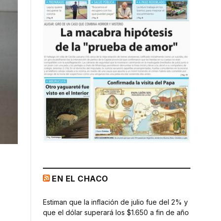
EN EL CHACO
Estiman que la inflación de julio fue del 2% y
que el dólar superará los $1.650 a fin de año