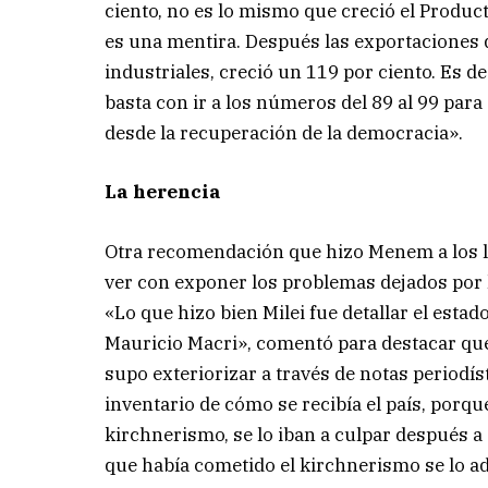
ciento, no es lo mismo que creció el Product
es una mentira. Después las exportaciones 
industriales, creció un 119 por ciento. Es d
basta con ir a los números del 89 al 99 par
desde la recuperación de la democracia».
La herencia
Otra recomendación que hizo Menem a los li
ver con exponer los problemas dejados por 
«Lo que hizo bien Milei fue detallar el esta
Mauricio Macri», comentó para destacar que
supo exteriorizar a través de notas periodí
inventario de cómo se recibía el país, porque
kirchnerismo, se lo iban a culpar después a
que había cometido el kirchnerismo se lo ad