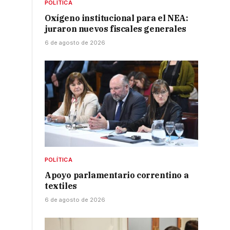
POLÍTICA
a
Oxígeno institucional para el NEA:
juraron nuevos fiscales generales
,
6 de agosto de 2026
r
POLÍTICA
Apoyo parlamentario correntino a
textiles
6 de agosto de 2026