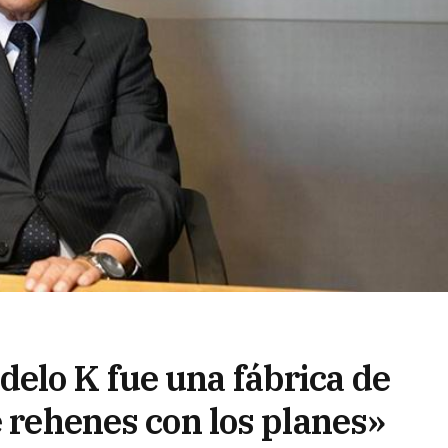
elo K fue una fábrica de
e rehenes con los planes»