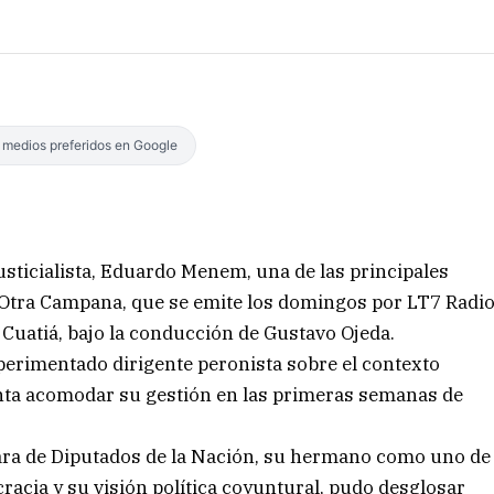
s medios preferidos en Google
usticialista, Eduardo Menem, una de las principales
a Otra Campana, que se emite los domingos por LT7 Radi
Cuatiá, bajo la conducción de Gustavo Ojeda.
perimentado dirigente peronista sobre el contexto
ntenta acomodar su gestión en las primeras semanas de
mara de Diputados de la Nación, su hermano como uno de
acia y su visión política coyuntural, pudo desglosar