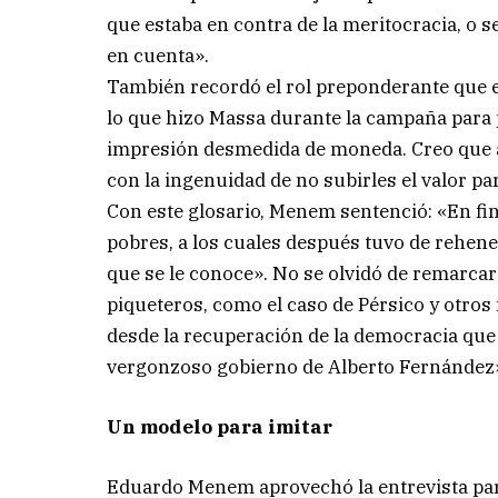
que estaba en contra de la meritocracia, o s
en cuenta».
También recordó el rol preponderante que ej
lo que hizo Massa durante la campaña para po
impresión desmedida de moneda. Creo que ac
con la ingenuidad de no subirles el valor par
Con este glosario, Menem sentenció: «En fin
pobres, a los cuales después tuvo de rehenes
que se le conoce». No se olvidó de remarca
piqueteros, como el caso de Pérsico y otro
desde la recuperación de la democracia que
vergonzoso gobierno de Alberto Fernández
Un modelo para imitar
Eduardo Menem aprovechó la entrevista para