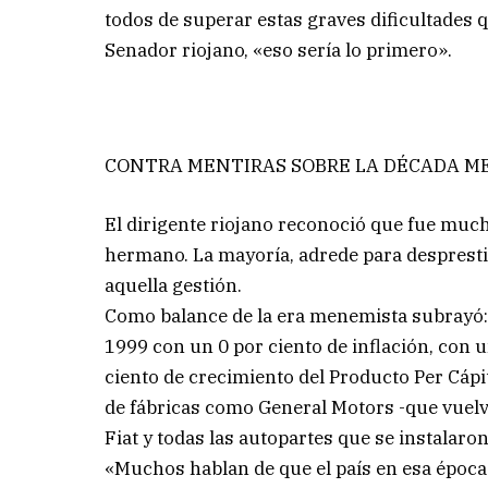
todos de superar estas graves dificultades q
Senador riojano, «eso sería lo primero».
CONTRA MENTIRAS SOBRE LA DÉCADA M
El dirigente riojano reconoció que fue much
hermano. La mayoría, adrede para desprestig
aquella gestión.
Como balance de la era menemista subrayó: «
1999 con un 0 por ciento de inflación, con u
ciento de crecimiento del Producto Per Cápita
de fábricas como General Motors -que vuelve
Fiat y todas las autopartes que se instalaro
«Muchos hablan de que el país en esa época n