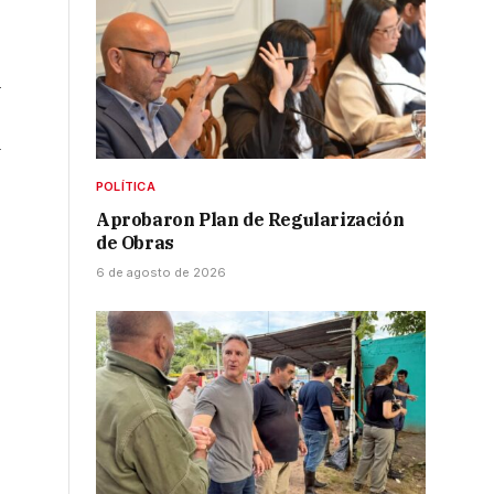
l
a
POLÍTICA
Aprobaron Plan de Regularización
de Obras
6 de agosto de 2026
e