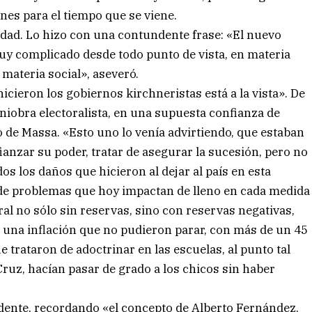
es para el tiempo que se viene.
idad. Lo hizo con una contundente frase: «El nuevo
 complicado desde todo punto de vista, en materia
materia social», aseveró.
hicieron los gobiernos kirchneristas está a la vista». De
niobra electoralista, en una supuesta confianza de
o de Massa. «Esto uno lo venía advirtiendo, que estaban
anzar su poder, tratar de asegurar la sucesión, pero no
os los daños que hicieron al dejar al país en esta
e de problemas que hoy impactan de lleno en cada medida
ral no sólo sin reservas, sino con reservas negativas,
n una inflación que no pudieron parar, con más de un 45
 trataron de adoctrinar en las escuelas, al punto tal
ruz, hacían pasar de grado a los chicos sin haber
dente, recordando «el concepto de Alberto Fernández,