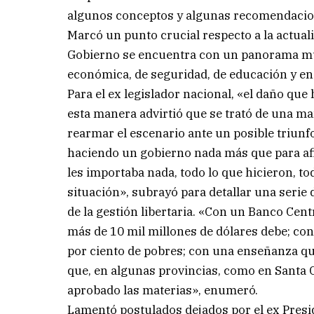
algunos conceptos y algunas recomendacion
Marcó un punto crucial respecto a la actual
Gobierno se encuentra con un panorama muy
económica, de seguridad, de educación y en 
Para el ex legislador nacional, «el daño que 
esta manera advirtió que se trató de una ma
rearmar el escenario ante un posible triunf
haciendo un gobierno nada más que para afi
les importaba nada, todo lo que hicieron, tod
situación», subrayó para detallar una seri
de la gestión libertaria. «Con un Banco Cent
más de 10 mil millones de dólares debe; co
por ciento de pobres; con una enseñanza que
que, en algunas provincias, como en Santa C
aprobado las materias», enumeró.
Lamentó postulados dejados por el ex Presi