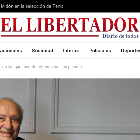
Midón en la selección de Tenis
acionales
Sociedad
Interior
Policiales
Deporte
, a los que tuvo de rehenes con los planes»