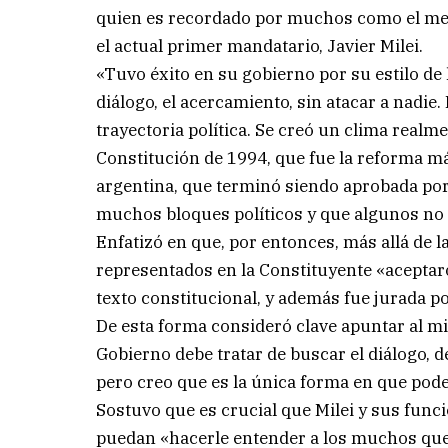
quien es recordado por muchos como el mejo
el actual primer mandatario, Javier Milei.
«Tuvo éxito en su gobierno por su estilo de
diálogo, el acercamiento, sin atacar a nadie
trayectoria política. Se creó un clima realm
Constitución de 1994, que fue la reforma má
argentina, que terminó siendo aprobada por
muchos bloques políticos y que algunos no 
Enfatizó en que, por entonces, más allá de la
representados en la Constituyente «aceptaro
texto constitucional, y además fue jurada p
De esta forma consideró clave apuntar al mi
Gobierno debe tratar de buscar el diálogo, 
pero creo que es la única forma en que pode
Sostuvo que es crucial que Milei y sus fun
puedan «hacerle entender a los muchos que