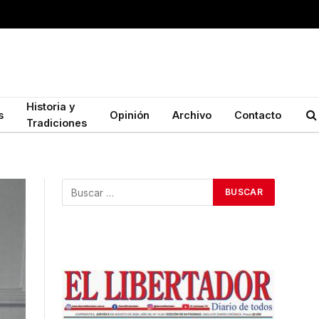
Historia y
s
Opinión
Archivo
Contacto
Tradiciones