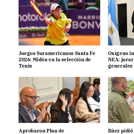
Juegos Suramericanos Santa Fe
Oxígeno in
2026: Midón en la selección de
NEA: jurar
Tenis
generales
Aprobaron Plan de
Báez pidió