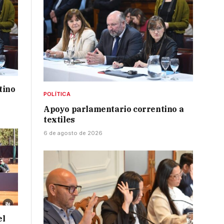
tino
POLÍTICA
Apoyo parlamentario correntino a
textiles
6 de agosto de 2026
el