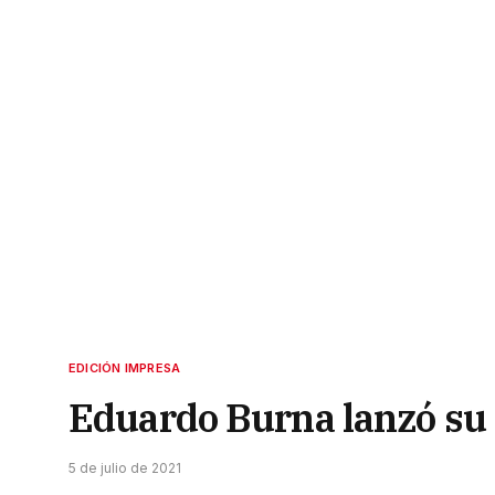
EDICIÓN IMPRESA
Eduardo Burna lanzó s
5 de julio de 2021