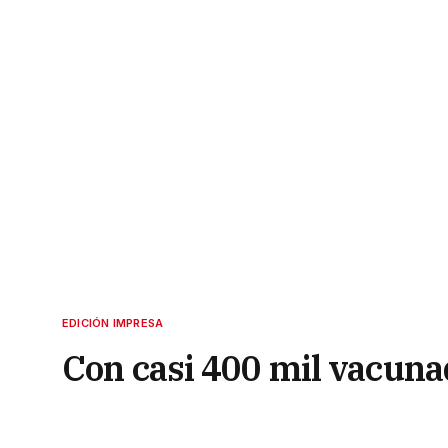
EDICIÓN IMPRESA
Con casi 400 mil vacuna
para los mayores de 25 