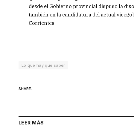
desde el Gobierno provincial dispuso la diso
también en la candidatura del actual vicego
Corrientes.
Lo que hay que saber
SHARE.
LEER MÁS