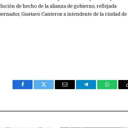
lución de hecho de la alianza de gobierno, reflejada
bernador, Gustavo Canteros a intendente de la ciudad de
Facebook
Twitter
Email
Telegram
WhatsAp