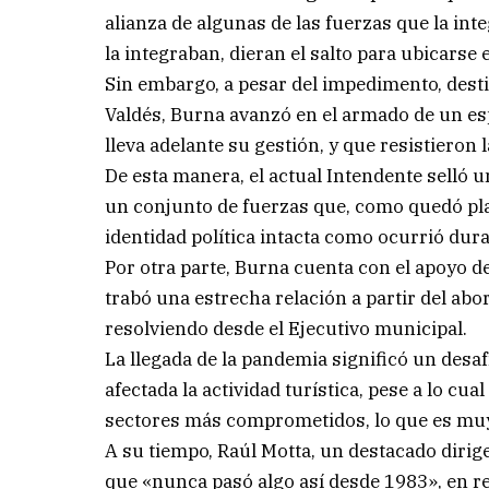
alianza de algunas de las fuerzas que la in
la integraban, dieran el salto para ubicarse 
Sin embargo, a pesar del impedimento, desti
Valdés, Burna avanzó en el armado de un esp
lleva adelante su gestión, y que resistieron
De esta manera, el actual Intendente selló 
un conjunto de fuerzas que, como quedó pl
identidad política intacta como ocurrió dura
Por otra parte, Burna cuenta con el apoyo de
trabó una estrecha relación a partir del ab
resolviendo desde el Ejecutivo municipal.
La llegada de la pandemia significó un desaf
afectada la actividad turística, pese a lo cua
sectores más comprometidos, lo que es muy 
A su tiempo, Raúl Motta, un destacado dirige
que «nunca pasó algo así desde 1983», en re