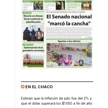
EN EL CHACO
Estiman que la inflación de julio fue del 2% y
que el dólar superará los $1.650 a fin de año