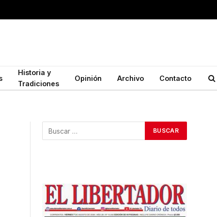
Historia y
s
Opinión
Archivo
Contacto
Tradiciones