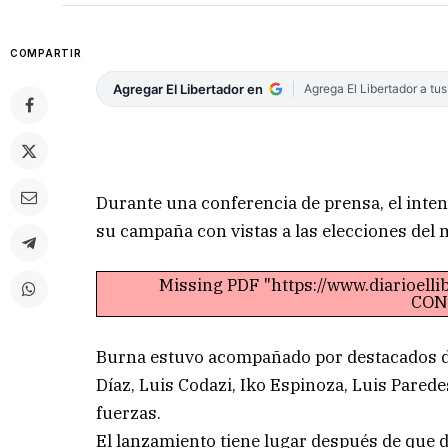
COMPARTIR
Agregar El Libertador en
Agrega El Libertador a tu
Durante una conferencia de prensa, el inte
su campaña con vistas a las elecciones del 
Missing PDF "https://www.diarioell
CON
Burna estuvo acompañado por destacados dir
Díaz, Luis Codazi, Iko Espinoza, Luis Parede
fuerzas.
El lanzamiento tiene lugar después de que de