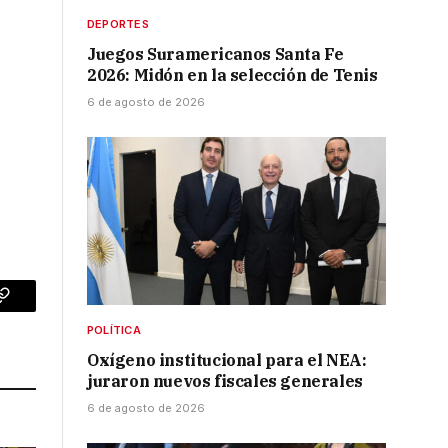
DEPORTES
Juegos Suramericanos Santa Fe
2026: Midón en la selección de Tenis
6 de agosto de 2026
p
Copy
POLÍTICA
Link
Oxígeno institucional para el NEA:
juraron nuevos fiscales generales
6 de agosto de 2026