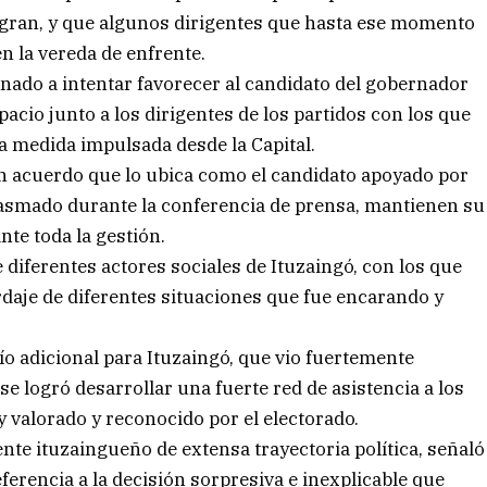
tegran, y que algunos dirigentes que hasta ese momento
en la vereda de enfrente.
nado a intentar favorecer al candidato del gobernador
acio junto a los dirigentes de los partidos con los que
 la medida impulsada desde la Capital.
un acuerdo que lo ubica como el candidato apoyado por
asmado durante la conferencia de prensa, mantienen su
nte toda la gestión.
 diferentes actores sociales de Ituzaingó, con los que
ordaje de diferentes situaciones que fue encarando y
ío adicional para Ituzaingó, que vio fuertemente
l se logró desarrollar una fuerte red de asistencia a los
valorado y reconocido por el electorado.
nte ituzaingueño de extensa trayectoria política, señaló
ferencia a la decisión sorpresiva e inexplicable que