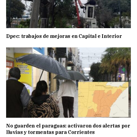
Dpec: trabajos de mejoras en Capital e Interior
No guarden el paraguas: activaron dos alertas por
lluvias y tormentas para Corrientes