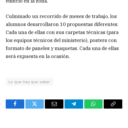
edificio en la zona.
Culminado un recorrido de meses de trabajo, los
alumnos desarrollaron 10 propuestas diferentes.
Cada una de ellas con sus carpetas técnicas (para
los equipos técnicos del ministerio), posters con
formato de paneles y maquetas. Cada una de ellas
será expuesta en la ocasión.
Lo que hay que saber
Facebook
Twitter
Email
Telegram
WhatsApp
Copy
Link