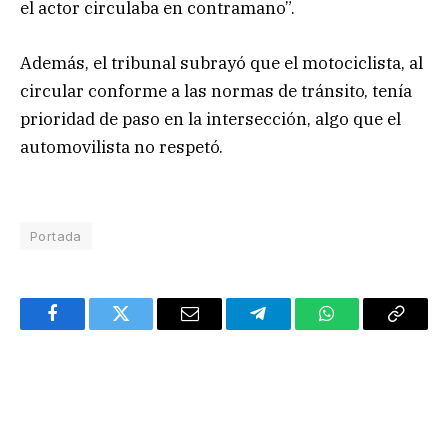
el actor circulaba en contramano”.
Además, el tribunal subrayó que el motociclista, al
circular conforme a las normas de tránsito, tenía
prioridad de paso en la intersección, algo que el
automovilista no respetó.
Portada
Facebook
Twitter
Email
Telegram
WhatsApp
Copy
Link