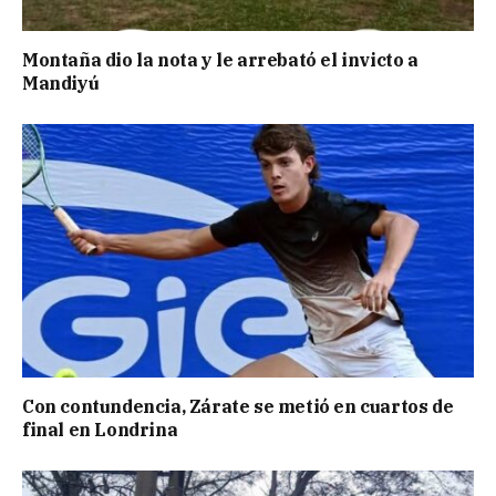
Montaña dio la nota y le arrebató el invicto a
Mandiyú
Con contundencia, Zárate se metió en cuartos de
final en Londrina