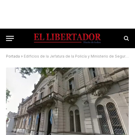
Portada
»
Edificios de la Jefatura de la Policía y Ministerio de Seguridad: presentarán propuesta de refuncionalización