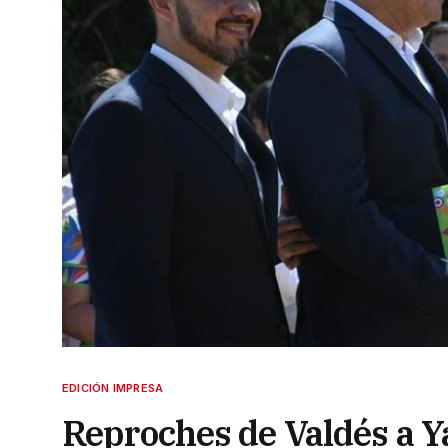
EDICIÓN IMPRESA
Reproches de Valdés a Y