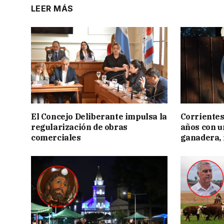
LEER MÁS
El Concejo Deliberante impulsa la
Corrientes
regularización de obras
años con 
comerciales
ganadera, i