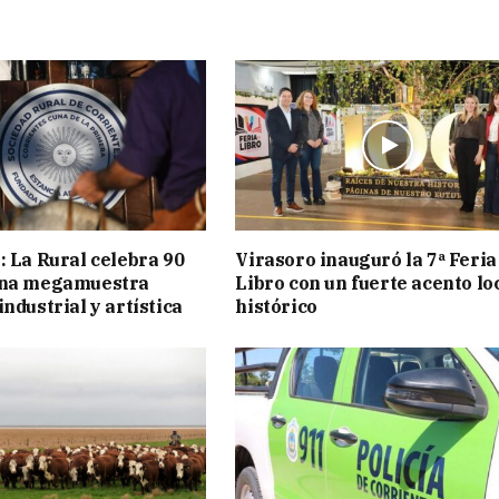
: La Rural celebra 90
Virasoro inauguró la 7ª Feria
una megamuestra
Libro con un fuerte acento lo
ndustrial y artística
histórico