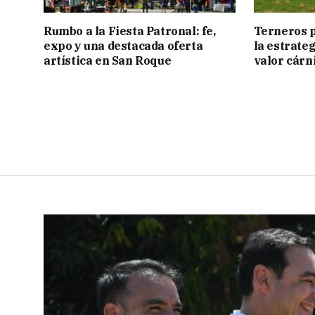
Rumbo a la Fiesta Patronal: fe,
Terneros p
expo y una destacada oferta
la estrate
artística en San Roque
valor cárn