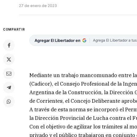
27 de enero de 2023
COMPARTIR
Agregar El Libertador en
Agrega El Libertador a tu
Mediante un trabajo mancomunado entre la 
(Cadicor), el Consejo Profesional de la Inge
Argentina de la Construcción, la Dirección 
de Corrientes, el Concejo Deliberante aprobó
A través de esta norma se incorporó el Permi
la Dirección Provincial de Lucha contra el F
Con el objetivo de agilizar los trámites al 
privado y el público trabajaron en conjunto