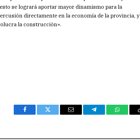
e esto se logrará aportar mayor dinamismo para la
ercusión directamente en la economía de la provincia, y
olucra la construcción».
Facebook
Twitter
Email
Telegram
WhatsAp