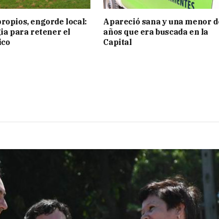
ropios, engorde local:
Apareció sana y una menor d
gia para retener el
años que era buscada en la
ico
Capital