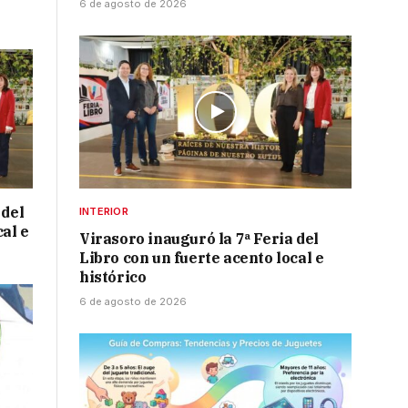
6 de agosto de 2026
 del
INTERIOR
cal e
Virasoro inauguró la 7ª Feria del
Libro con un fuerte acento local e
histórico
6 de agosto de 2026