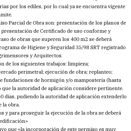
as por los ediles, por lo cual ya se encuentra vigente
ámite.
iso Parcial de Obra son: presentación de los planos de
, presentación de Certificado de uso conforme y
 caso de obras que superen los 400 m2 se deberá
 programa de Higiene y Seguridad 35/98 SRT registrado
Agrimensores y Arquitectos.
ón de los siguientes trabajos: limpieza;
ercado perimetral; ejecución de obra; replanteo;
de fundaciones de hormigón y/o mampostería (hasta
jo que la autoridad de aplicación considere pertinente.
60 días, pudiendo la autoridad de aplicación extenderlo
 la obra.
s y para proseguir la ejecución de la obra se deberá
edificación»
stuvo que «la incorporación de este permiso es muy