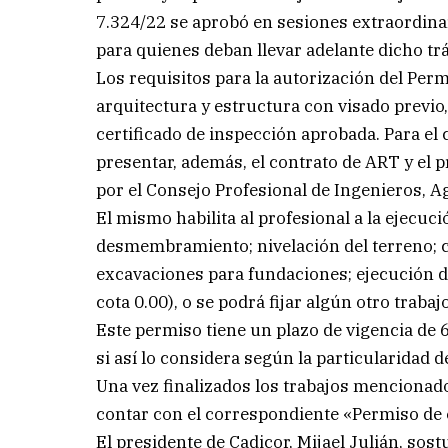
7.324/22 se aprobó en sesiones extraordinari
para quienes deban llevar adelante dicho tr
Los requisitos para la autorización del Perm
arquitectura y estructura con visado previo
certificado de inspección aprobada. Para el
presentar, además, el contrato de ART y el
por el Consejo Profesional de Ingenieros, 
El mismo habilita al profesional a la ejecuci
desmembramiento; nivelación del terreno; c
excavaciones para fundaciones; ejecución 
cota 0.00), o se podrá fijar algún otro traba
Este permiso tiene un plazo de vigencia de 
si así lo considera según la particularidad de
Una vez finalizados los trabajos mencionado
contar con el correspondiente «Permiso de 
El presidente de Cadicor, Mijael Julián, so