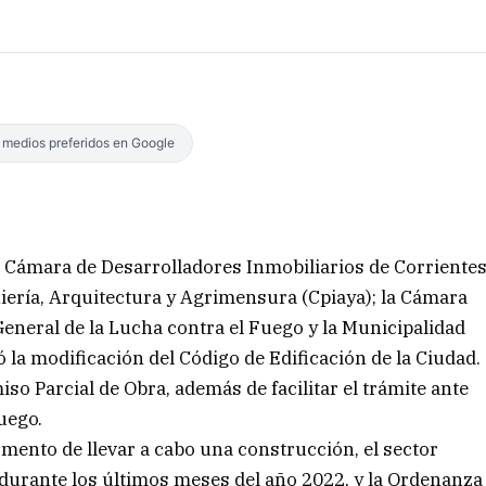
s medios preferidos en Google
Cámara de Desarrolladores Inmobiliarios de Corriente
niería, Arquitectura y Agrimensura (Cpiaya); la Cámara
General de la Lucha contra el Fuego y la Municipalidad
 la modificación del Código de Edificación de la Ciudad.
so Parcial de Obra, además de facilitar el trámite ante
uego.
momento de llevar a cabo una construcción, el sector
 durante los últimos meses del año 2022, y la Ordenanza