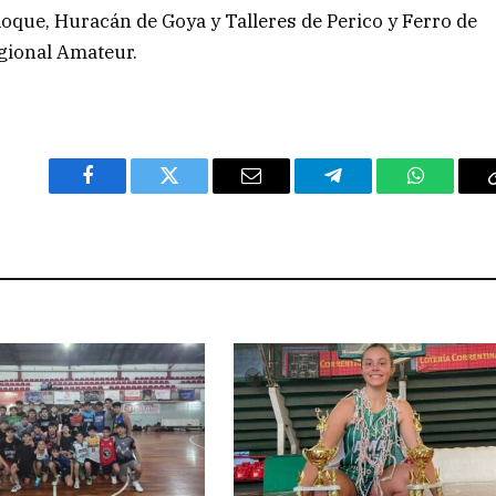
oque, Huracán de Goya y Talleres de Perico y Ferro de
egional Amateur.
Facebook
Twitter
Email
Telegram
WhatsAp