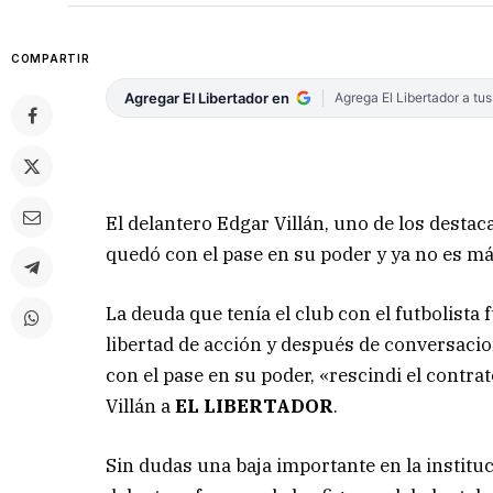
COMPARTIR
Agregar El Libertador en
Agrega El Libertador a tu
El delantero Edgar Villán, uno de los destac
quedó con el pase en su poder y ya no es m
La deuda que tenía el club con el futbolista 
libertad de acción y después de conversacio
con el pase en su poder, «rescindi el contrat
Villán a
EL LIBERTADOR
.
Sin dudas una baja importante en la institu