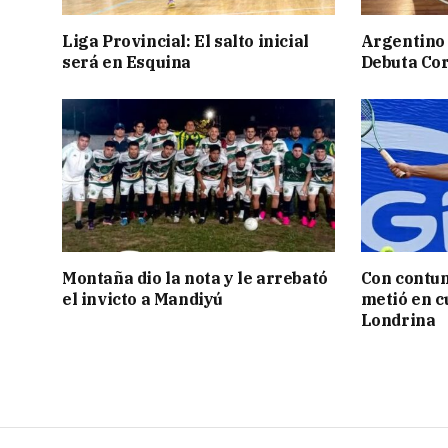
Liga Provincial: El salto inicial
Argentino 
será en Esquina
Debuta Cor
Montaña dio la nota y le arrebató
Con contun
el invicto a Mandiyú
metió en c
Londrina