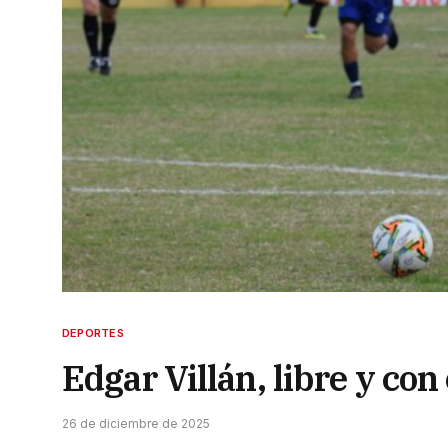
DEPORTES
Edgar Villán, libre y con
26 de diciembre de 2025