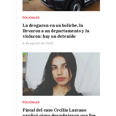
POLICIALES
La drogaron en un boliche, la
llevaron a un departamento y la
violaron: hay un detenido
6 de agosto de 2026
POLICIALES
Fiscal del caso Cecilia Lazcano
explicó cómo descubrieron que fue