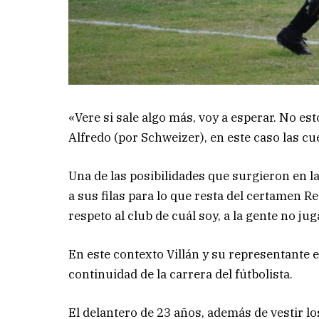
«Vere si sale algo más, voy a esperar. No e
Alfredo (por Schweizer), en este caso las cu
Una de las posibilidades que surgieron en l
a sus filas para lo que resta del certamen Reg
respeto al club de cuál soy, a la gente no j
En este contexto Villán y su representante e
continuidad de la carrera del fútbolista.
El delantero de 23 años, además de vestir l