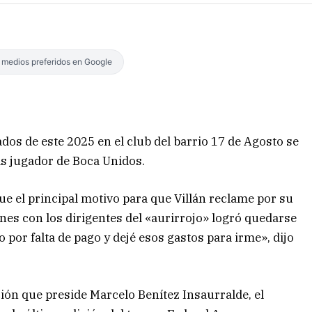
s medios preferidos en Google
ados de este 2025 en el club del barrio 17 de Agosto se
ás jugador de Boca Unidos.
fue el principal motivo para que Villán reclame por su
nes con los dirigentes del «aurirrojo» logró quedarse
o por falta de pago y dejé esos gastos para irme», dijo
ción que preside Marcelo Benítez Insaurralde, el