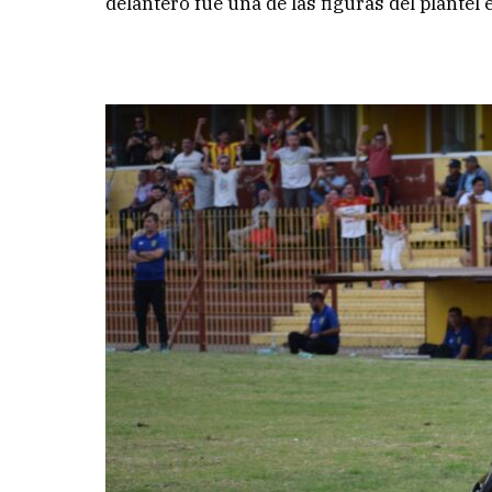
delantero fue una de las figuras del plantel 