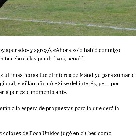
stoy apurado» y agregó, «Ahora solo habló conmigo
entas claras las pondré yo», señaló.
as últimas horas fue el ínteres de Mandiyú para sumarlo
ional, y Villán afirmó, «Si se del interés, pero por
ugaria por este momento ahí».
stán a la espera de propuestas para lo que será la
os colores de Boca Unidos jugó en clubes como