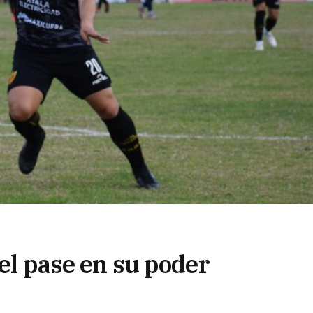
 el pase en su poder