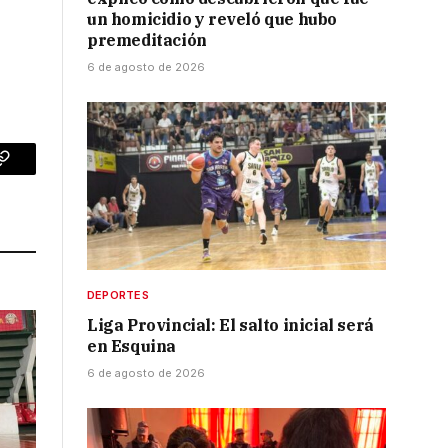
un homicidio y reveló que hubo
premeditación
6 de agosto de 2026
p
Copy
Link
DEPORTES
Liga Provincial: El salto inicial será
en Esquina
6 de agosto de 2026