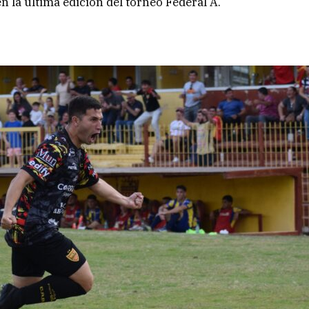
en la última edición del torneo Federal A.