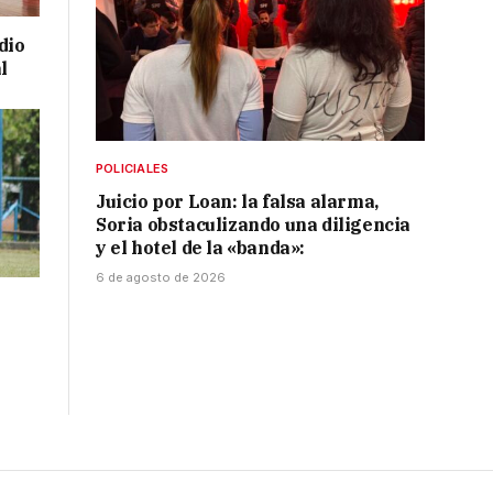
dio
l
POLICIALES
Juicio por Loan: la falsa alarma,
Soria obstaculizando una diligencia
y el hotel de la «banda»:
6 de agosto de 2026