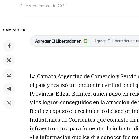
11 de septiembre de 2021
COMPARTIR
Agregar El Libertador en
Agrega El Libertador a tu
La Cámara Argentina de Comercio y Servicios
el país y realizó un encuentro virtual en el 
Provincia, Edgar Benítez, quien puso en reli
y los logros conseguidos en la atracción de
Benítez expuso el crecimiento del sector i
Industriales de Corrientes que consiste en i
infraestructura para fomentar la industriali
«La información que les di a conocer fue m