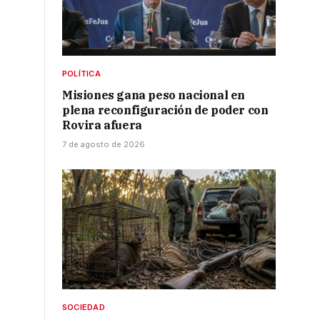
POLÍTICA
Misiones gana peso nacional en
plena reconfiguración de poder con
Rovira afuera
7 de agosto de 2026
SOCIEDAD