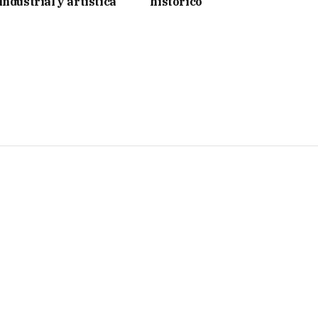
ndustrial y artística
histórico