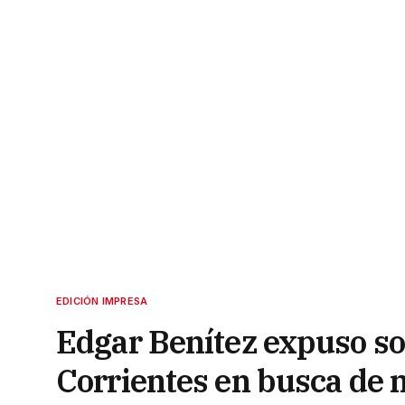
EDICIÓN IMPRESA
Edgar Benítez expuso sob
Corrientes en busca de 