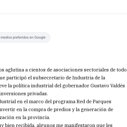
s medios preferidos en Google
 aglutina a cientos de asociaciones sectoriales de todo
que participó el subsecretario de Industria de la
eve la política industrial del gobernador Gustavo Valdés
 inversiones privadas.
ndustrial en el marco del programa Red de Parques
nvertir en la compra de predios y la generación de
zación en la provincia.
uy bien recibida, algunos me manifestaron que les