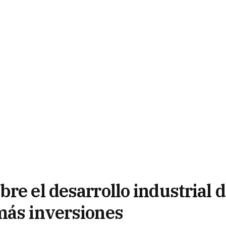
re el desarrollo industrial 
más inversiones