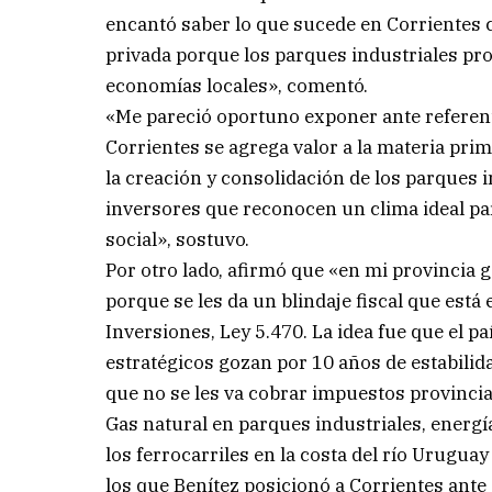
encantó saber lo que sucede en Corrientes c
privada porque los parques industriales pr
economías locales», comentó.
«Me pareció oportuno exponer ante referente
Corrientes se agrega valor a la materia prima
la creación y consolidación de los parques 
inversores que reconocen un clima ideal pa
social», sostuvo.
Por otro lado, afirmó que «en mi provincia 
porque se les da un blindaje fiscal que es
Inversiones, Ley 5.470. La idea fue que el p
estratégicos gozan por 10 años de estabilida
que no se les va cobrar impuestos provincia
Gas natural en parques industriales, energía
los ferrocarriles en la costa del río Urugu
los que Benítez posicionó a Corrientes ante