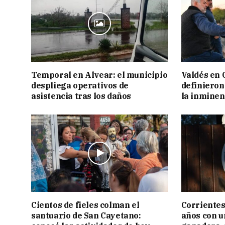
Temporal en Alvear: el municipio
Valdés en 
despliega operativos de
definieron
asistencia tras los daños
la inminen
Cientos de fieles colman el
Corrientes
santuario de San Cayetano:
años con 