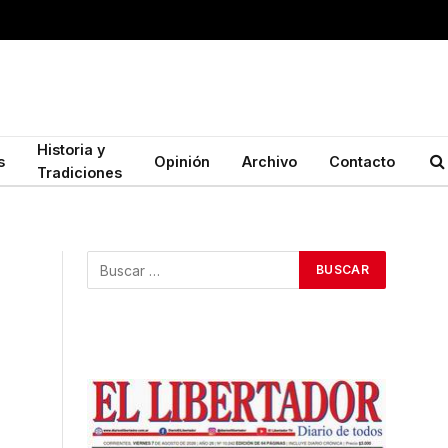
Historia y
s
Opinión
Archivo
Contacto
Tradiciones