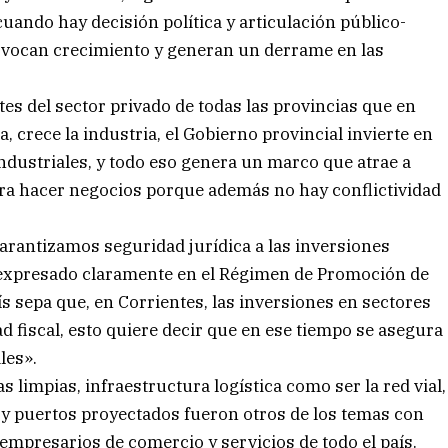
uando hay decisión política y articulación público-
ovocan crecimiento y generan un derrame en las
s del sector privado de todas las provincias que en
, crece la industria, el Gobierno provincial invierte en
industriales, y todo eso genera un marco que atrae a
ra hacer negocios porque además no hay conflictividad
garantizamos seguridad jurídica a las inversiones
tá expresado claramente en el Régimen de Promoción de
aís sepa que, en Corrientes, las inversiones en sectores
d fiscal, esto quiere decir que en ese tiempo se asegura
les».
s limpias, infraestructura logística como ser la red vial,
ay y puertos proyectados fueron otros de los temas con
 empresarios de comercio y servicios de todo el país.