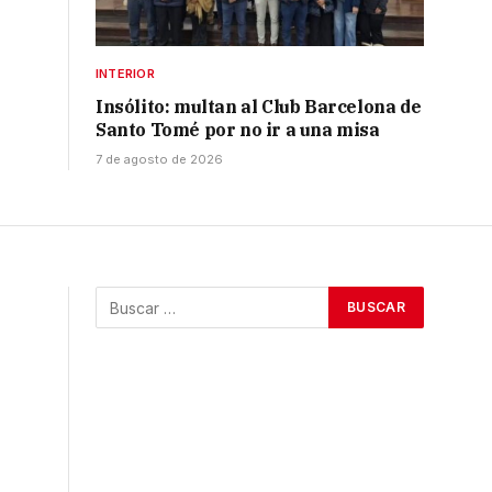
INTERIOR
Insólito: multan al Club Barcelona de
Santo Tomé por no ir a una misa
7 de agosto de 2026