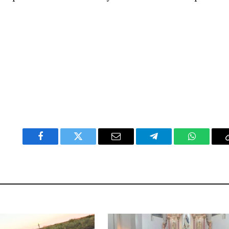
Facebook
Twitter
Email
Telegram
WhatsAp