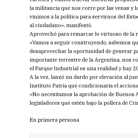
la militancia que nos corre por las venas y
vinimos a la política para servirnos del Es
al ciudadano», manifestó.
Aprovechó para remarcar lo virtuoso de la r
«Vamos a seguir construyendo, sabemos que
desaprovechar la oportunidad de generar pa
importante terrestre de la Argentina, nos
el Parque Industrial es una realidad y hay 2
A la vez, lanzó un dardo por elevación al jus
Instituto Patria que condicionaría el accion
«No necesitamos la aprobación de Buenos A
legisladores que estén bajo la pollera de Cr
En primera persona