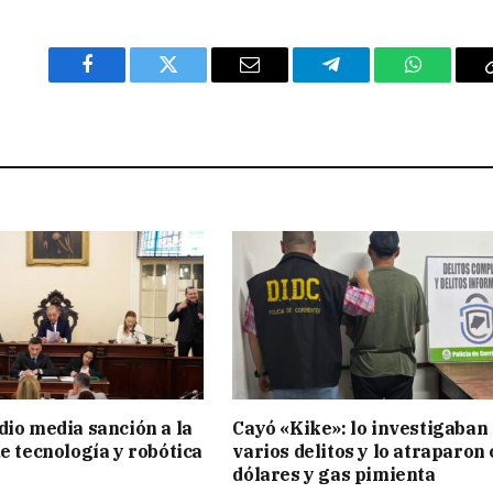
Facebook
Twitter
Email
Telegram
WhatsAp
dio media sanción a la
Cayó «Kike»: lo investigaban
de tecnología y robótica
varios delitos y lo atraparon
dólares y gas pimienta