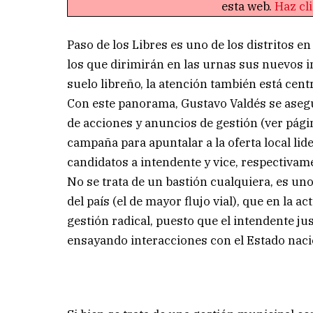
esta web.
Haz cl
Paso de los Libres es uno de los distritos e
los que dirimirán en las urnas sus nuevos i
suelo libreño, la atención también está ce
Con este panorama, Gustavo Valdés se asegur
de acciones y anuncios de gestión (ver pági
campaña para apuntalar a la oferta local lid
candidatos a intendente y vice, respectivam
No se trata de un bastión cualquiera, es un
del país (el de mayor flujo vial), que en la 
gestión radical, puesto que el intendente ju
ensayando interacciones con el Estado naci