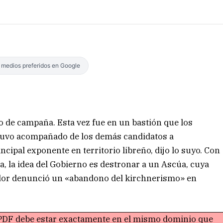
s medios preferidos en Google
 de campaña. Esta vez fue en un bastión que los
stuvo acompañado de los demás candidatos a
ncipal exponente en territorio libreño, dijo lo suyo. Con
a, la idea del Gobierno es destronar a un Ascúa, cuya
ador denunció un «abandono del kirchnerismo» en
o PDF debe estar exactamente en el mismo dominio que