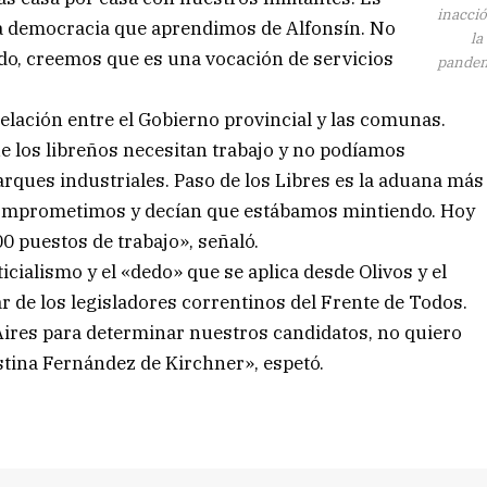
inacci
 la democracia que aprendimos de Alfonsín. No
la
tado, creemos que es una vocación de servicios
pandem
elación entre el Gobierno provincial y las comunas.
 los libreños necesitan trabajo y no podíamos
rques industriales. Paso de los Libres es la aduana más
 comprometimos y decían que estábamos mintiendo. Hoy
00 puestos de trabajo», señaló.
ticialismo y el «dedo» que se aplica desde Olivos y el
ar de los legisladores correntinos del Frente de Todos.
ires para determinar nuestros candidatos, no quiero
istina Fernández de Kirchner», espetó.