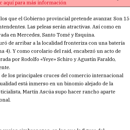
ic aquí para más información
n los que el Gobierno provincial pretende avanzar. Son 15
ntendentes. Las peleas serán atractivas. Así como en
ntrada en Mercedes, Santo Tomé y Esquina.
ó de arribar a la localidad fronteriza con una batería
na 4). Y como corolario del raid, encabezó un acto de
erada por Rodolfo «Yeye» Schiro y Agustín Faraldo,
ente.
o de los principales cruces del comercio internacional
actualidad está inmerso en un binomio alejado de la
sticialista, Martín Ascúa supo hacer rancho aparte
onal.