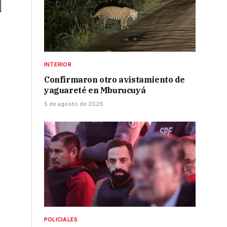
INTERIOR
Confirmaron otro avistamiento de
yaguareté en Mburucuyá
5 de agosto de 2026
POLICIALES