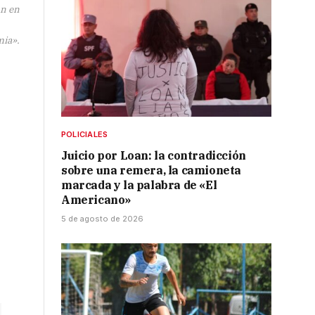
ón en
ia».
POLICIALES
Juicio por Loan: la contradicción
sobre una remera, la camioneta
marcada y la palabra de «El
Americano»
5 de agosto de 2026