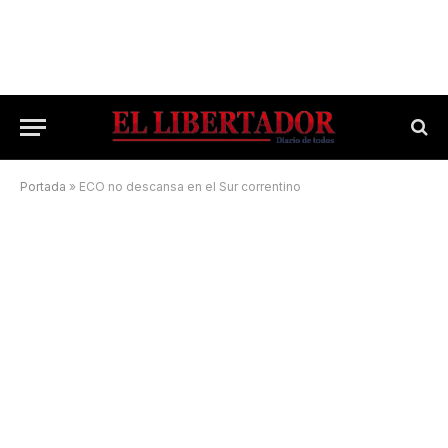
Portada
»
ECO no descansa en el Sur correntino