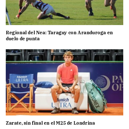
Regional del Nea: Taraguy con Aranduroga en
duelo de punta
Zarate, sin final en el M25 de Londrina