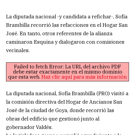
La diputada nacional -y candidata a refichar-, Sofía
Brambilla recorrió las refacciones en el Hogar San
José. En tanto, otros referentes de la alianza
caminaron Esquina y dialogaron con comisiones
vecinales.
Failed to fetch Error: La URL del archivo PDF
debe estar exactamente en el mismo dominio
que esta web.
Haz clic aquí para más información
La diputada nacional, Sofía Brambilla (PRO) visitó a
la comisión directiva del Hogar de Ancianos San
José de la ciudad de Goya, donde recorrió las
obras del edificio que gestionó junto al
gobernador Valdés.