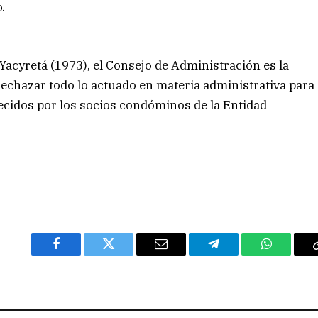
.
Yacyretá (1973), el Consejo de Administración es la
 rechazar todo lo actuado en materia administrativa para
ecidos por los socios condóminos de la Entidad
Facebook
Twitter
Email
Telegram
WhatsAp