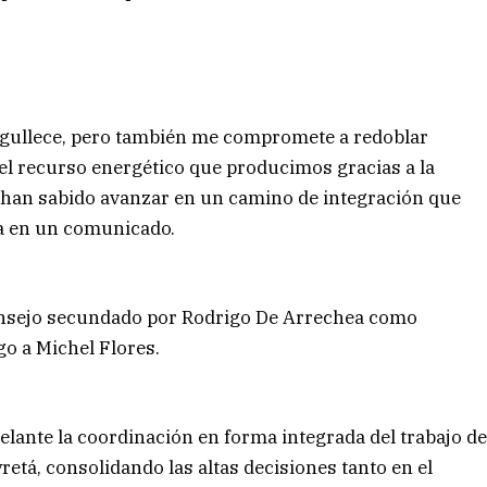
gullece, pero también me compromete a redoblar
l recurso energético que producimos gracias a la
han sabido avanzar en un camino de integración que
ma en un comunicado.
onsejo secundado por Rodrigo De Arrechea como
go a Michel Flores.
delante la coordinación en forma integrada del trabajo d
retá, consolidando las altas decisiones tanto en el