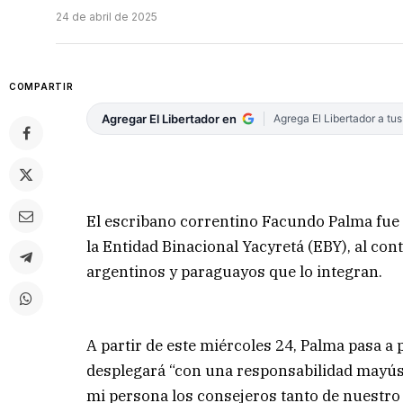
24 de abril de 2025
COMPARTIR
Agregar El Libertador en
Agrega El Libertador a tu
El escribano correntino Facundo Palma fue
la Entidad Binacional Yacyretá (EBY), al co
argentinos y paraguayos que lo integran.
A partir de este miércoles 24, Palma pasa a 
desplegará “con una responsabilidad mayús
mi persona los consejeros tanto de nuestro