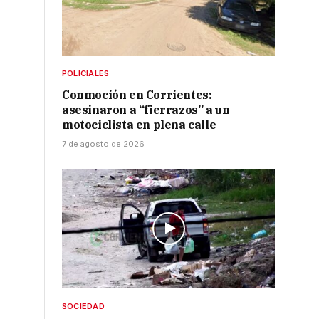
POLICIALES
Conmoción en Corrientes:
asesinaron a “fierrazos” a un
motociclista en plena calle
7 de agosto de 2026
e
SOCIEDAD