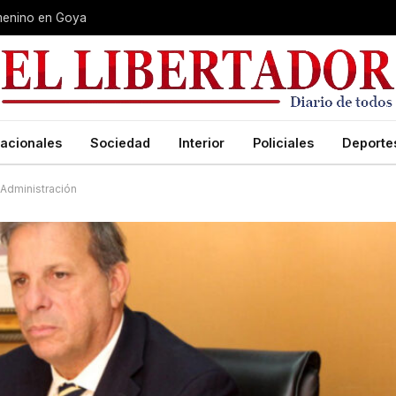
Femenino en Goya
acionales
Sociedad
Interior
Policiales
Deporte
 Administración