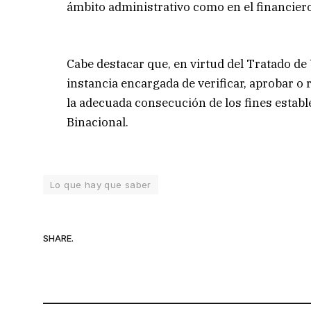
ámbito administrativo como en el financiero
Cabe destacar que, en virtud del Tratado de 
instancia encargada de verificar, aprobar o
la adecuada consecución de los fines establ
Binacional.
Lo que hay que saber
SHARE.