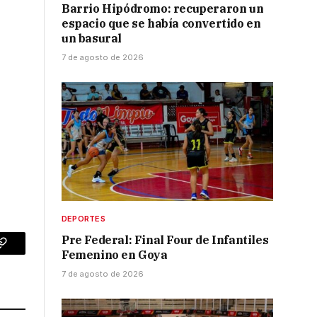
Barrio Hipódromo: recuperaron un
espacio que se había convertido en
un basural
7 de agosto de 2026
DEPORTES
Pre Federal: Final Four de Infantiles
p
Copy
Femenino en Goya
7 de agosto de 2026
Link