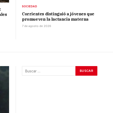
SOCIEDAD
:
Corrientes distinguió a jóvenes que
ales
promueven la lactancia materna
7 de agosto de 2026