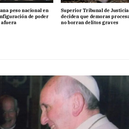
ana peso nacional en
Superior Tribunal de Justicia
nfiguración de poder
deciden que demoras proces
 afuera
no borran delitos graves