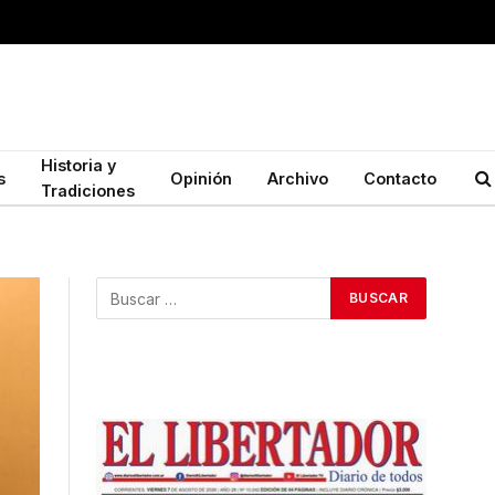
Historia y
s
Opinión
Archivo
Contacto
Tradiciones