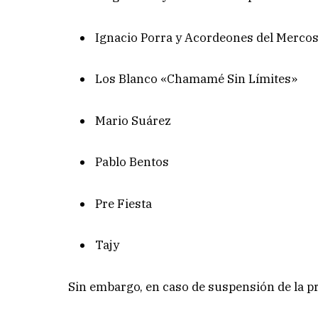
Ignacio Porra y Acordeones del Merco
Los Blanco «Chamamé Sin Límites»
Mario Suárez
Pablo Bentos
Pre Fiesta
Tajy
Sin embargo, en caso de suspensión de la pr