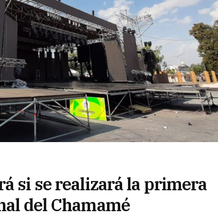
á si se realizará la primera
onal del Chamamé