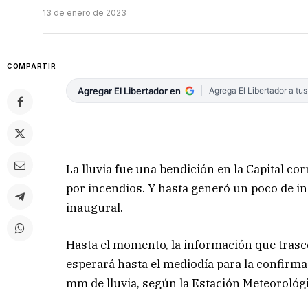
13 de enero de 2023
COMPARTIR
Agregar El Libertador en
Agrega El Libertador a tu
La lluvia fue una bendición en la Capital cor
por incendios. Y hasta generó un poco de in
inaugural.
Hasta el momento, la información que trasce
esperará hasta el mediodía para la confirmac
mm de lluvia, según la Estación Meteorológi