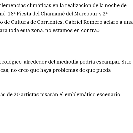
clemencias climáticas en la realización de la noche de
mé, 18ª Fiesta del Chamamé del Mercosur y 2ª
to de Cultura de Corrientes, Gabriel Romero aclaró a una
para toda esta zona, no estamos en contra».
eológico, alrededor del mediodía podría escampar. Si lo
nicas, no creo que haya problemas de que pueda
más de 20 artistas pisarán el emblemático escenario