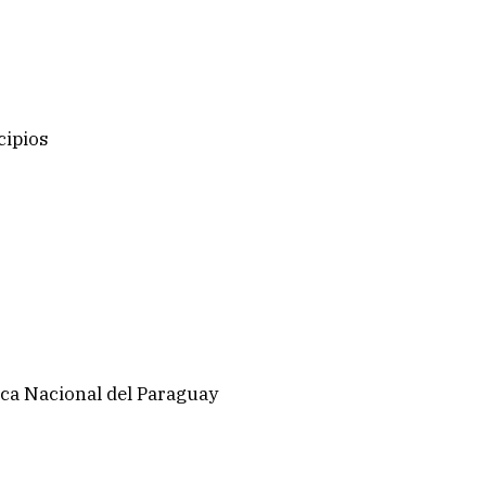
cipios
ica Nacional del Paraguay